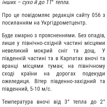
інших – сухо й до 11
°
тепла.
Про це повідомляє редакція сайту 056 з
посиланням на Укргідрометцентр.
Буде хмарно з проясненнями. Без опадів,
лише у північно-східній частині місцями
невеликий мокрий сніг та дощ. У
південній частині та в Карпатах вночі та
вранці місцями туман; на північному
сході країни на дорогах подекуди
ожеледиця. Вітер південно-західний та
південний, 5-10 м/с.
Температура вночі від 3° тепла до 2°