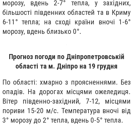
морозу, вдень 2-7° тепла, у західних,
більшості південних областей та в Криму
6-11° тепла; на сході країни вночі 1-6°
морозу, вдень близько 0°.
Прогноз погоди по Дніпропетровській
області та м. Дніпро на 19 грудня
По області: хмарно з проясненнями. Без
опадів. На дорогах місцями ожеледиця.
Вітер південно-західний, 7-12, місцями
пориви 15-20 м/с. Температура вночі від
3° морозу до 2° тепла, вдень 0-5° тепла.