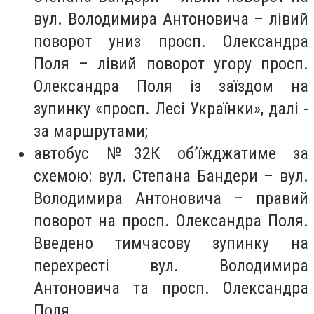
вул. Володимира Антоновича – лівий
поворот униз просп. Олександра
Поля – лівий поворот угору просп.
Олександра Поля із заїздом на
зупинку «просп. Лесі Українки», далі -
за маршрутами;
автобус №32К об’їжджатиме за
схемою: вул. Степана Бандери – вул.
Володимира Антоновича – правий
поворот на просп. Олександра Поля.
Введено тимчасову зупинку на
перехресті вул. Володимира
Антоновича та просп. Олександра
Поля.