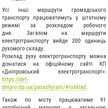
Усі інші маршрути громадського
транспорту працюватимуть у штатному
режимі за розкладом робочого
дня. Загалом на маршрути
електротранспорту вийде 200 одиниць
рухомого складу.
Розклад руху електротранспорту можна
дізнатися на офіційному сайті КП
«Дніпровський електротранспорт»:
https://det-
dnipro.dp.ua/pasazhyram/#rozklad.
Також по місту працюватиме 91
автобусний маршрут з загальною