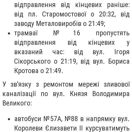
відправлення від кінцевих раніше:
від пл. Старомостової о 20:32, від
заводу Металовиробів о 21:49;
трамваї №16 пропустять
відправлення від кінцевих у
вказаний час: від вул. Ігоря
Сікорського о 21:19, від вул. Бориса
Кротова о 21:49.
У зв'язку з ремонтом мережі зливової
каналізації по вул. Князя Володимира
Великого:
автобуси №57А, №88 в напрямку вул.
Королеви Єлизавети ІІ курсуватимуть