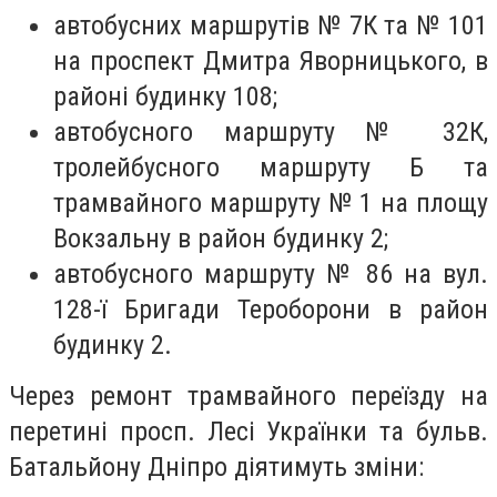
автобусних маршрутів № 7К та № 101
на проспект Дмитра Яворницького, в
районі будинку 108;
автобусного маршруту № 32К,
тролейбусного маршруту Б та
трамвайного маршруту № 1 на площу
Вокзальну в район будинку 2;
автобусного маршруту № 86 на вул.
128-ї Бригади Тероборони в район
будинку 2.
Через ремонт трамвайного переїзду на
перетині просп. Лесі Українки та бульв.
Батальйону Дніпро діятимуть зміни: