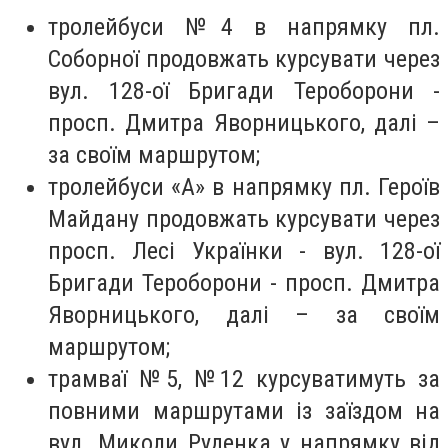
тролейбуси №4 в напрямку пл.
Соборної продовжать курсувати через
вул. 128-ої Бригади Тероборони -
просп. Дмитра Яворницького, далі –
за своїм маршрутом;
тролейбуси «А» в напрямку пл. Героїв
Майдану продовжать курсувати через
просп. Лесі Українки - вул. 128-ої
Бригади Тероборони - просп. Дмитра
Яворницького, далі – за своїм
маршрутом;
трамваї №5, №12 курсуватимуть за
повними маршрутами із заїздом на
вул. Миколи Руденка у напрямку від