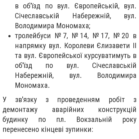
в об'їзд по вул. Європейській, вул.
Січеславській Набережній, вул.
Володимира Мономаха;
тролейбуси №7, №14, №17, №20 в
напрямку вул. Королеви Єлизавети ІІ
та вул. Європейської курсуватимуть в
об'їзд по вул. Січеславській
Набережній, вул. Володимира
Мономаха.
У зв'язку з проведенням робіт з
демонтажу аварійних конструкцій
будинку по пл. Вокзальній року
перенесено кінцеві зупинки: