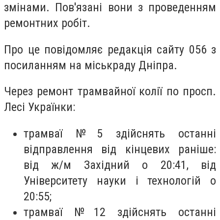
змінами. Пов'язані вони з проведенням
ремонтних робіт.
Про це повідомляє редакція сайту 056 з
посиланням на міськраду Дніпра.
Через ремонт трамвайної колії по просп.
Лесі Українки:
трамваї №5 здійснять останні
відправлення від кінцевих раніше:
від ж/м Західний о 20:41, від
Університету науки і технологій о
20:55;
трамваї №12 здійснять останні