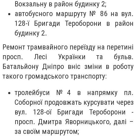
Вокзальну в район будинку 2;
автобусного маршруту № 86 на вул.
128-ї Бригади Тероборони в район
будинку 2.
Ремонт трамвайного переїзду на перетині
просп. Лесі Українки та бульв.
Батальйону Дніпро вніс зміни в роботу
такого громадського транспорту:
тролейбуси №4 в напрямку пл.
Соборної продовжать курсувати через
вул. 128-ої Бригади Тероборони -
просп. Дмитра Яворницького, далі –
за своїм маршрутом;