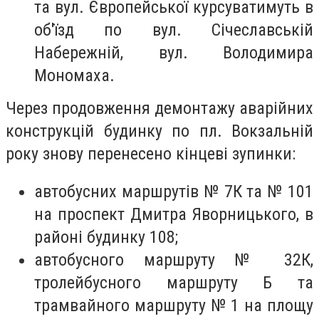
та вул. Європейської курсуватимуть в
об'їзд по вул. Січеславській
Набережній, вул. Володимира
Мономаха.
Через продовження демонтажу аварійних
конструкцій будинку по пл. Вокзальній
року знову перенесено кінцеві зупинки:
автобусних маршрутів № 7К та № 101
на проспект Дмитра Яворницького, в
районі будинку 108;
автобусного маршруту № 32К,
тролейбусного маршруту Б та
трамвайного маршруту № 1 на площу