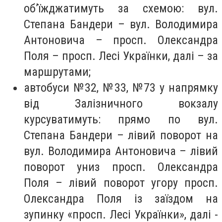
об’їжджатимуть за схемою: вул.
Степана Бандери – вул. Володимира
Антоновича – просп. Олександра
Поля – просп. Лесі Українки, далі – за
маршрутами;
автобуси №32, №33, №73 у напрямку
від Залізничного вокзалу
курсуватимуть: прямо по вул.
Степана Бандери – лівий поворот на
вул. Володимира Антоновича – лівий
поворот униз просп. Олександра
Поля – лівий поворот угору просп.
Олександра Поля із заїздом на
зупинку «просп. Лесі Українки», далі -