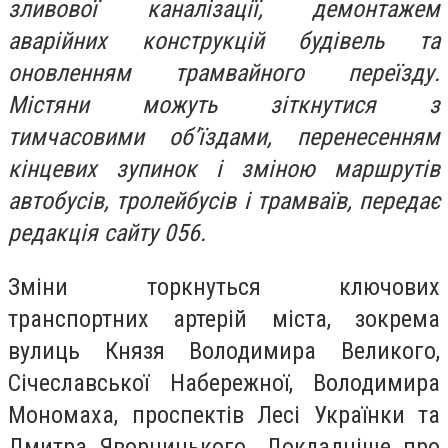
зливової каналізації, демонтажем
аварійних конструкцій будівель та
оновленням трамвайного переїзду.
Містяни можуть зіткнутися з
тимчасовими об’їздами, перенесенням
кінцевих зупинок і зміною маршрутів
автобусів, тролейбусів і трамваїв, передає
редакція сайту 056.
Зміни торкнуться ключових
транспортних артерій міста, зокрема
вулиць Князя Володимира Великого,
Січеславської Набережної, Володимира
Мономаха, проспектів Лесі Українки та
Дмитра Яворницького. Докладніше про