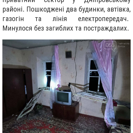
районі. Пошкоджені два будинки, автівка,
газогін та лінія електропередач.
Минулося без загиблих та постраждалих.