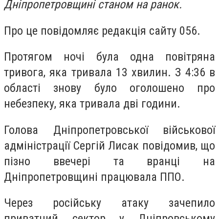
Дніпропетровщині станом на ранок.
Про це повідомляє редакція сайту 056.
Протягом ночі була одна повітряна
тривога, яка тривала 13 хвилин. З 4:36 в
області знову було оголошено про
небезпеку, яка тривала дві години.
Голова Дніпропетровської військової
адміністрації Сергій Лисак повідомив, що
п
ізно ввечері та вранці на
Дніпропетровщині працювала ППО.
Через російську атаку зачепило
приватний сектор у Дніпровському