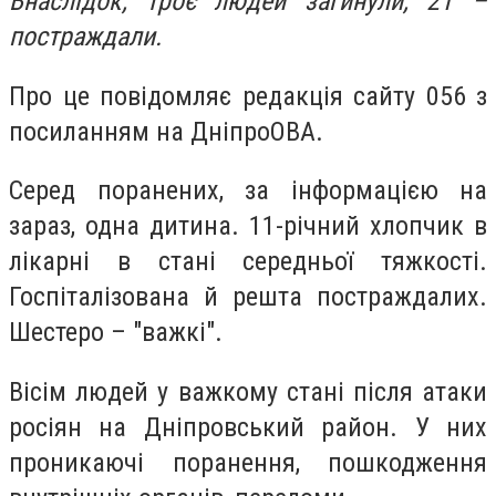
Внаслідок, троє людей загинули, 21 –
постраждали.
Про це повідомляє редакція сайту 056 з
посиланням на ДніпроОВА.
Серед поранених, за інформацією на
зараз, одна дитина. 11-річний хлопчик в
лікарні в стані середньої тяжкості.
Госпіталізована й решта постраждалих.
Шестеро – "важкі".
Вісім людей у важкому стані після атаки
росіян на Дніпровський район. У них
проникаючі поранення, пошкодження