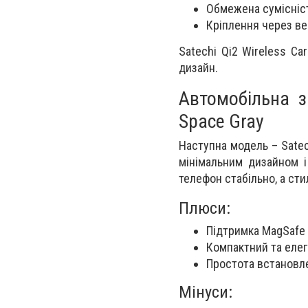
Обмежена сумісніст
Кріплення через ве
Satechi Qi2 Wireless Ca
дизайн.
Автомобільна з
Space Gray
Наступна модель – Satec
мінімальним дизайном і
телефон стабільно, а сти
Плюси:
Підтримка MagSafe д
Компактний та еле
Простота встановл
Мінуси: