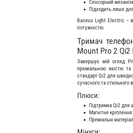
Сенсорний механізм
Підходить лише дл
Baseus Light Electric –
потужністю.
Тримач телефо
Mount Pro 2 Qi2 
Завершує мій огляд Pi
преміальною якістю та
стандарт Qi2 для швидко
сучасного та стильного 
Плюси:
Підтримка Qi2 для
Магнітне кріплення
Преміальні матеріа
Мінуси: