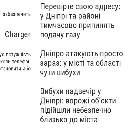
Перевірте свою адресу:
 забезпечить
у Дніпрі та районі
тимчасово припинять
 Charger
подачу газу
Дніпро атакують просто
нує потужність
зараз: у місті та області
 коли телефон
становити або
чути вибухи
Вибухи надвечір у
Дніпрі: ворожі об’єкти
підійшли небезпечно
близько до міста