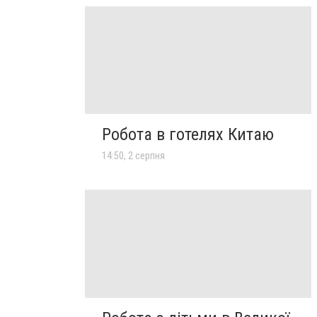
Робота в готелях Китаю
14:50, 2 серпня