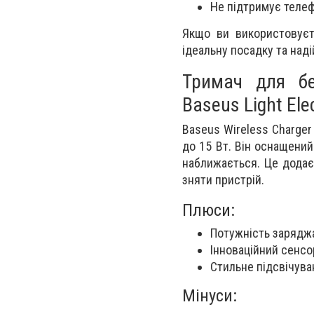
Не підтримує теле
Якщо ви використовуєт
ідеальну посадку та наді
Тримач для бе
Baseus Light Ele
Baseus Wireless Charger
до 15 Вт. Він оснащени
наближається. Це додає
зняти пристрій.
Плюси:
Потужність зарядж
Інноваційний сенсо
Стильне підсвічува
Мінуси: