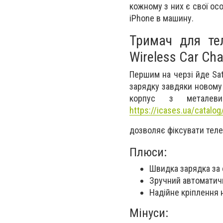
кожному з них є свої ос
iPhone в машину.
Тримач для те
Wireless Car Cha
Першим на черзі йде Sat
зарядку завдяки новому 
корпус з металев
https://icases.ua/catalog
дозволяє фіксувати тел
Плюси:
Швидка зарядка за 
Зручний автоматич
Надійне кріплення 
Мінуси: