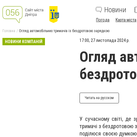
Новини
Погода
Карта міста
Головна
Огляд автомобільних тримачів із бездротовою зарядкою
17:00, 27 листопада 2024 р.
НОВИНИ КОМПАНІЙ
Огляд ав
бездрот
Читать на русском
У сучасному світі, де з
тримачі з бездротовою 
поділюся своєю думкою 