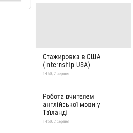
Стажировка в США
(Internship USA)
14:50, 2 серпня
Робота вчителем
англійської мови у
Таїланді
14:50, 2 серпня