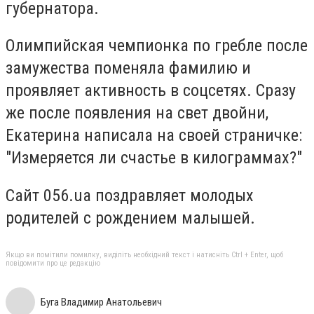
губернатора.
Олимпийская чемпионка по гребле после
замужества поменяла фамилию и
проявляет активность в соцсетях. Сразу
же после появления на свет двойни,
Екатерина написала на своей страничке:
"Измеряется ли счастье в килограммах?"
Сайт 056.ua поздравляет молодых
родителей с рождением малышей.
Якщо ви помітили помилку, виділіть необхідний текст і натисніть Ctrl + Enter, щоб
повідомити про це редакцію
Буга Владимир Анатольевич