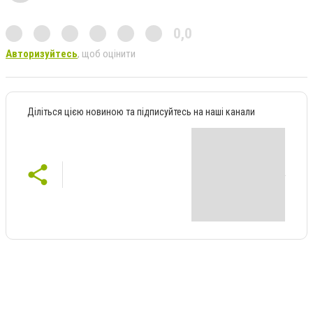
0,0
Авторизуйтесь
, щоб оцінити
Діліться цією новиною та підписуйтесь на наші канали