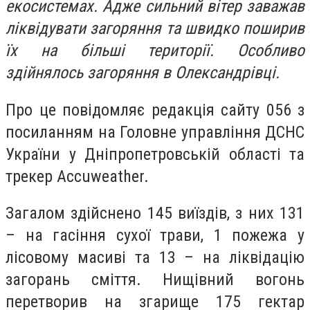
екосистемах. Адже сильний вітер заважав
ліквідувати загоряння та швидко поширив
їх на більші території. Особливо
здійнялось загоряння в Олександрівці.
Про це повідомляє редакція сайту 056 з
посиланням на Головне управління ДСНС
України у Дніпропетровській області та
трекер Аccuweather.
Загалом здійснено 145 виїздів, з них 131
– на гасіння сухої трави, 1 пожежа у
лісовому масиві та 13 – на ліквідацію
загорань сміття. Нищівний вогонь
перетворив на згарище 175 гектар