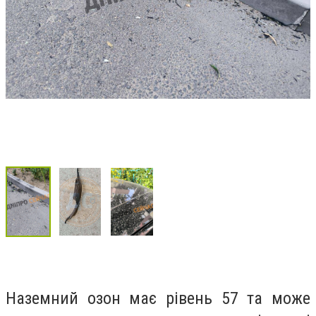
Наземний озон має рівень 57 та може