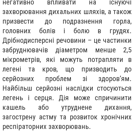
негативно впливати на існуючі
захворювання дихальних шляхів, а також
призвести до подразнення горла,
головних болів і болю в грудях.
Дрібнодисперсні речовини – це частинки
забруднювачів діаметром менше 2,5
мікрометрів, які можуть потрапляти в
легені та кров, що призводить до
серйозних проблем зі здоров’ям.
Найбільш серйозні наслідки стосуються
легень і серця. Дія може спричинити
кашель або утруднене дихання,
загострену астму та розвиток хронічних
респіраторних захворювань.