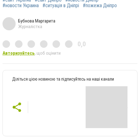
#новости Украина
#ситуація в Дніпрі
#пожежа Дніпро
Бубнова Маргарита
Журналістка
0,0
Авторизуйтесь
, щоб оцінити
Діліться цією новиною та підписуйтесь на наші канали