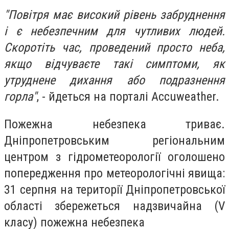
"Повітря має високий рівень забруднення
і є небезпечним для чутливих людей.
Скоротіть час, проведений просто неба,
якщо відчуваєте такі симптоми, як
утруднене дихання або подразнення
горла"
, - йдеться на порталі Аccuweather.
Пожежна небезпека триває.
Дніпропетровським регіональним
центром з гідрометеорології оголошено
попередження про метеорологічні явища:
31 серпня на території Дніпропетровської
області збережеться надзвичайна (V
класу) пожежна небезпека