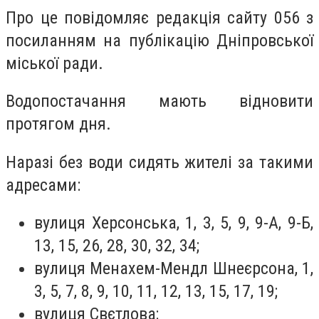
Про це повідомляє редакція сайту 056 з
посиланням на публікацію Дніпровської
міської ради.
Водопостачання мають відновити
протягом дня.
Наразі без води сидять жителі за такими
адресами:
вулиця Херсонська, 1, 3, 5, 9, 9-А, 9-Б,
13, 15, 26, 28, 30, 32, 34;
вулиця Менахем-Мендл Шнеєрсона, 1,
3, 5, 7, 8, 9, 10, 11, 12, 13, 15, 17, 19;
вулиця Свєтлова;