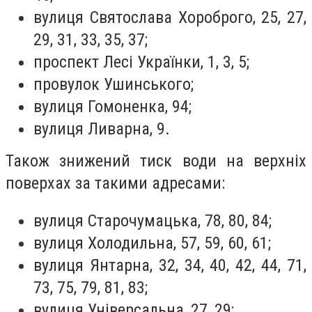
вулиця Святослава Хороброго, 25, 27,
29, 31, 33, 35, 37;
проспект Лесі Українки, 1, 3, 5;
провулок Ушинського;
вулиця Гомоненка, 94;
вулиця Ливарна, 9.
Також знижений тиск води на верхніх
поверхах за такими адресами:
вулиця Старочумацька, 78, 80, 84;
вулиця Холодильна, 57, 59, 60, 61;
вулиця Янтарна, 32, 34, 40, 42, 44, 71,
73, 75, 79, 81, 83;
вулиця Універсальна, 27, 29;