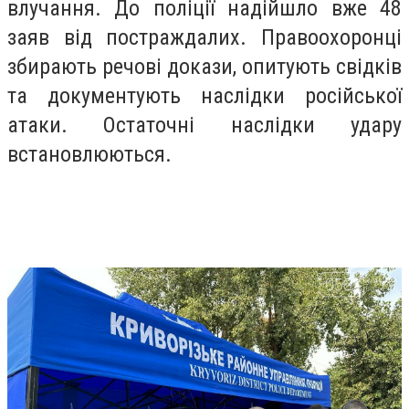
влучання. До поліції надійшло вже 48
заяв від постраждалих. Правоохоронці
збирають речові докази, опитують свідків
та документують наслідки російської
атаки. Остаточні наслідки удару
встановлюються.