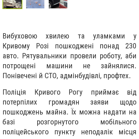
Вибуховою хвилею та уламками у
Кривому Розі пошкоджені понад 230
авто. Рятувальники провели роботу, аби
потрощені машини не зайнялися.
Понівечені й СТО, адмінбудівлі, профтех.
Поліція Кривого Рогу приймає від
потерпілих громадян заяви щодо
пошкоджень майна. Їх можна надати на
базі розгорнутого мобільного
поліцейського пункту неподалік місця