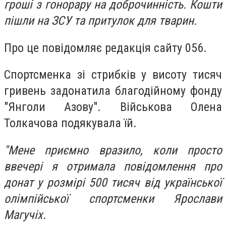
гроші з гонорару на доброчинність. Кошти
пішли на ЗСУ та притулок для тварин.
Про це повідомляє редакція сайту 056.
Спортсменка зі стрибків у висоту тисяч
гривень задонатила благодійному фонду
"Янголи Азову". Військова Олена
Толкачова подякувала їй.
"Мене приємно вразило, коли просто
ввечері я отримала повідомлення про
донат у розмірі 500 тисяч від української
олімпійської спортсменки Ярослави
Магучіх.