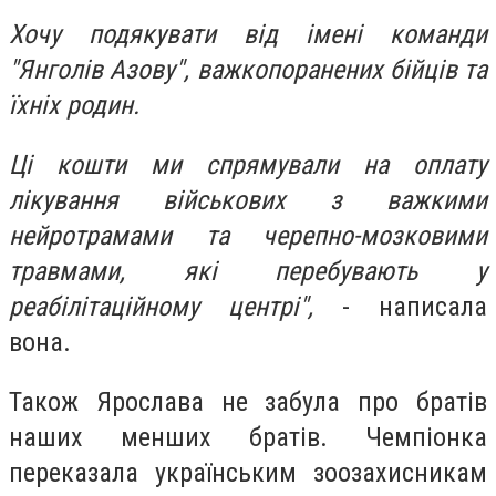
Хочу подякувати від імені команди
"Янголів Азову", важкопоранених бійців та
їхніх родин.
Ці кошти ми спрямували на оплату
лікування військових з важкими
нейротрамами та черепно-мозковими
травмами, які перебувають у
реабілітаційному центрі",
- написала
вона.
Також Ярослава не забула про братів
наших менших братів. Чемпіонка
переказала українським зоозахисникам