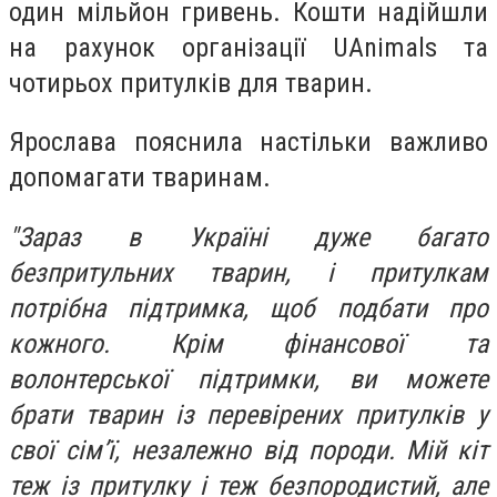
один мільйон гривень. Кошти надійшли
на рахунок організації UAnimals та
чотирьох притулків для тварин.
Ярослава пояснила настільки важливо
допомагати тваринам.
"Зараз в Україні дуже багато
безпритульних тварин, і притулкам
потрібна підтримка, щоб подбати про
кожного. Крім фінансової та
волонтерської підтримки, ви можете
брати тварин із перевірених притулків у
свої сім’ї, незалежно від породи. Мій кіт
теж із притулку і теж безпородистий, але