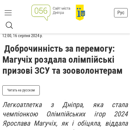
Рус
12:00, 16 серпня 2024 р.
Доброчинність за перемогу:
Магучіх роздала олімпійські
призові ЗСУ та зооволонтерам
Читать на русском
Легкоатлетка з Дніпра, яка стала
чемпіонкою Олімпійських ігор 2024
Ярослава Магучіх, як і обіцяла, віддала