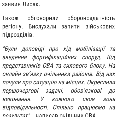
заявив Лисак.
Також обговорили обороноздатність
регіону. Вислухали запити військових
підрозділів.
"Були доповіді про хід мобілізації та
зведення фортифікаційних споруд. Від
представників ОВА та силового блоку. На
онлайн зв’язку очільники районів. Від них
почули про ситуацію на місцях. Окреслили
першочергові задачі, обов’язкові до
виконання. У кожного своя зона
відповідальності. Спільно працюємо на
результат"
, - написав очільник ОВА.