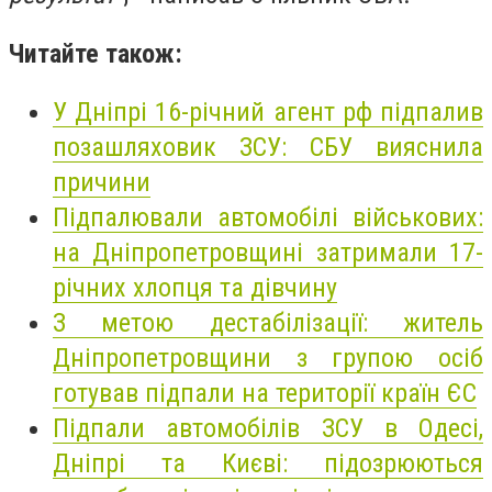
Читайте також:
У Дніпрі 16-річний агент рф підпалив
позашляховик ЗСУ: СБУ вияснила
причини
Підпалювали автомобілі військових:
на Дніпропетровщині затримали 17-
річних хлопця та дівчину
З метою дестабілізації: житель
Дніпропетровщини з групою осіб
готував підпали на території країн ЄС
Підпали автомобілів ЗСУ в Одесі,
Дніпрі та Києві: підозрюються