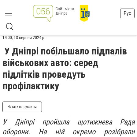
Рус
14:00, 13 серпня 2024 р.
У Дніпрі побільшало підпалів
військових авто: серед
підлітків проведуть
профілактику
Читать на русском
У Дніпрі пройшла щотижнева Рада
оборони. На ній окремо розібрали