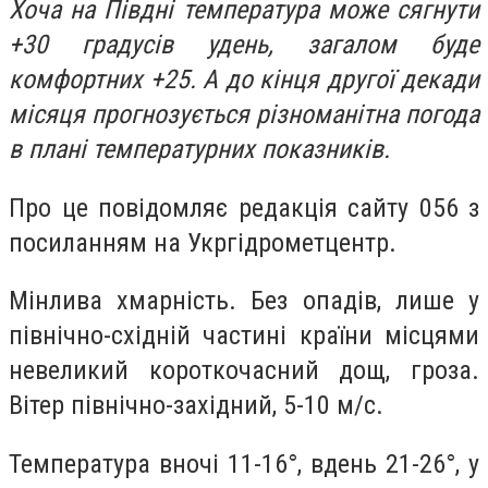
Хоча на Півдні температура може сягнути
+30 градусів удень, загалом буде
комфортних +25. А до кінця другої декади
місяця прогнозується різноманітна погода
в плані температурних показників.
Про це повідомляє редакція сайту 056 з
посиланням на Укргідрометцентр.
Мінлива хмарність. Без опадів, лише у
північно-східній частині країни місцями
невеликий короткочасний дощ, гроза.
Вітер північно-західний, 5-10 м/с.
Температура вночі 11-16°, вдень 21-26°, у