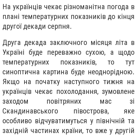
На українців чекає різноманітна погода в
плані температурних показників до кінця
другої декади серпня.
Друга декада заключного місяця літа в
Україні буде переважно сухою, а щодо
температурних показників, то тут
синоптична картина буде неоднорідною.
Якщо на початку наступного тижня на
українців чекає похолодання, зумовлене
заходом повітряних мас зі
Скандинавського півострова, яке
особливо відчуватимуться у північній та
західній частинах країни, то вже у другій