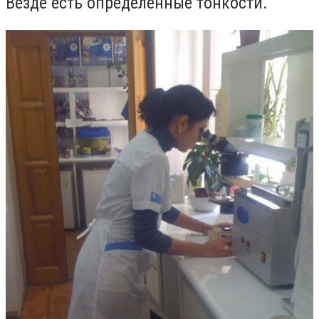
В
езде есть
определенные
тонкости.