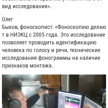
вид исследования
»
.
Олег
Быков,
фоноскопист
:
«
Фоноскопию
делаю
т в НИЭКЦ с 2005 года. Это исследование
позволяет проводить идентифика
цию
человека по голосу и речи,
технические
исследования фонограммы на наличие
признаков монтажа.