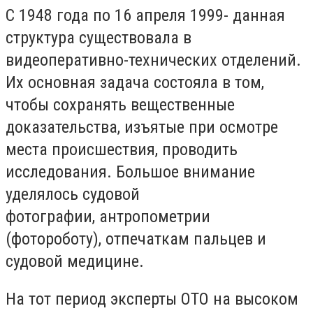
С
1948
года по
1
6 апреля 1999-
данная
структура существовала в
виде
оперативно-технических отделений.
Их основная задача состояла в том,
чтобы
сохран
ять вещественные
доказательства
, изъятые при осмотре
места происшествия, проводить
исследования. Большое внимание
уделялось судовой
фотографии,
антропометрии
(фотороботу),
отпечаткам пальцев и
судовой медицине.
На тот период эксперты
ОТО
на
высоком