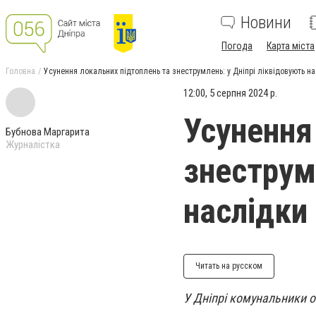
Новини
Погода
Карта міста
Головна
Усунення локальних підтоплень та знеструмлень: у Дніпрі ліквідовують н
12:00, 5 серпня 2024 р.
Усунення
Бубнова Маргарита
Журналістка
знеструм
наслідки
Читать на русском
У Дніпрі комунальники о