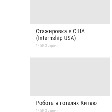
Стажировка в США
(Internship USA)
14:50, 2 серпня
Робота в готелях Китаю
14:50, 2 серпня