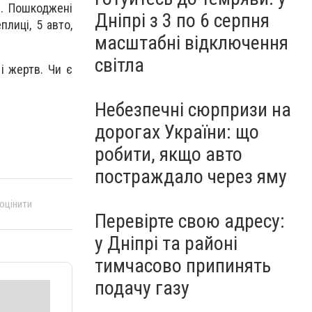
і. Пошкоджені
Дніпрі з 3 по 6 серпня
лиці, 5 авто,
масштабні відключення
світла
і жертв. Чи є
Небезпечні сюрпризи на
дорогах України: що
робити, якщо авто
постраждало через яму
 оцінити
Перевірте свою адресу:
у Дніпрі та районі
тимчасово припинять
подачу газу