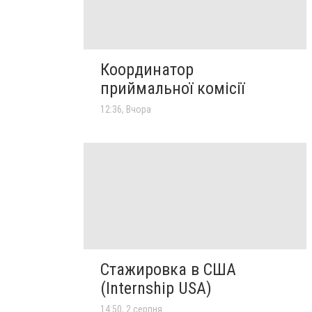
Координатор
приймальної комісії
12:36, Вчора
Стажировка в США
(Internship USA)
14:50, 2 серпня