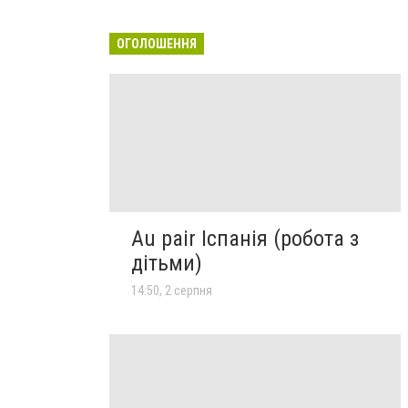
ОГОЛОШЕННЯ
Au pair Іспанія (робота з
дітьми)
14:50, 2 серпня