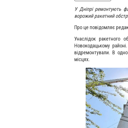
У Дніпрі ремонтують ф
ворожий ракетний обстрі
Про це повідомляє редак
Унаслідок ракетного 
Новокодацькому районі.
відремонтували. В одн
місцях.