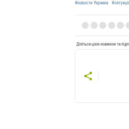
#новости Украина
#ситуація
Діліться цією новиною та підп