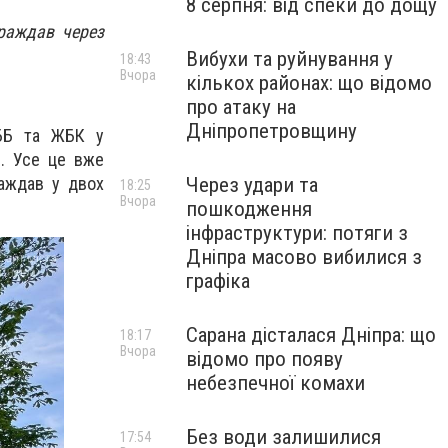
8 серпня: від спеки до дощу
раждав через
Вибухи та руйнування у
18:43
Вчора
кількох районах: що відомо
про атаку на
Дніпропетровщину
СББ та ЖБК у
я. Усе це вже
Через удари та
раждав у двох
18:25
Вчора
пошкодження
інфраструктури: потяги з
Дніпра масово вибилися з
графіка
Сарана дісталася Дніпра: що
18:17
Вчора
відомо про появу
небезпечної комахи
Без води залишилися
17:54