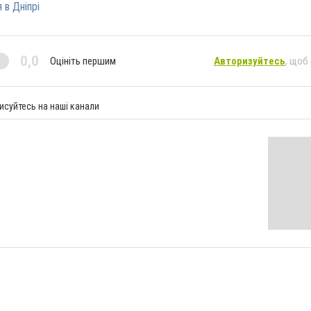
 в Дніпрі
0,0
Оцініть першим
Авторизуйтесь
, щоб
исуйтесь на наші канали