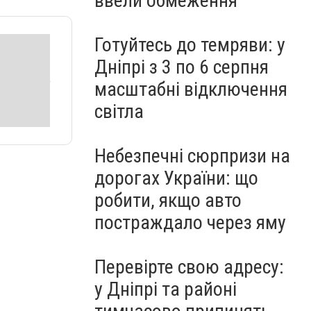
ввели обмеження
Готуйтесь до темряви: у
Дніпрі з 3 по 6 серпня
масштабні відключення
світла
Небезпечні сюрпризи на
дорогах України: що
робити, якщо авто
постраждало через яму
Перевірте свою адресу:
у Дніпрі та районі