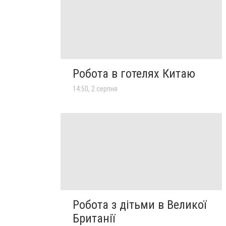
Робота в готелях Китаю
14:50, 2 серпня
Робота з дітьми в Великої
Британії