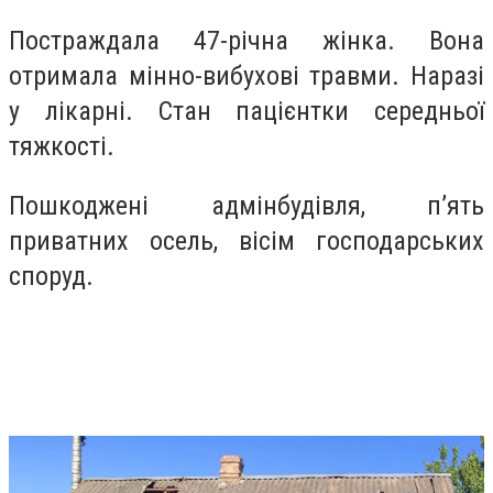
Постраждала 47-річна жінка. Вона
отримала мінно-вибухові травми. Наразі
у лікарні. Стан пацієнтки середньої
тяжкості.
Пошкоджені адмінбудівля, пʼять
приватних осель, вісім господарських
споруд.