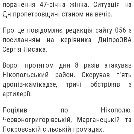
поранення 47-річна жінка. Ситуація на
Дніпропетровщині станом на вечір.
Про це повідомляє редакція сайту 056 з
посиланням на керівника ДніпроОВА
Сергія Лисака.
Ворог протягом дня 8 разів атакував
Нікопольський район. Скерував пʼять
дронів-камікадзе, тричі обстріляв з
артилерії.
Поцілив по Нікополю,
Червоногригорівській, Марганецькій та
Покровській сільській громадах.