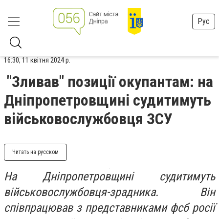
Рус
16:30, 11 квітня 2024 р.
"Зливав" позиції окупантам: на
Дніпропетровщині судитимуть
військовослужбовця ЗСУ
Читать на русском
На Дніпропетровщині судитимуть
військовослужбовця-зрадника. Він
співпрацював з представниками фсб росії