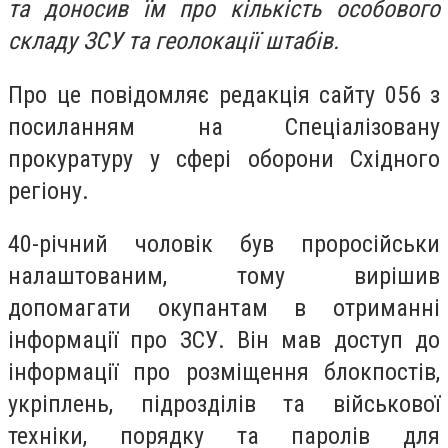
та доносив їм про кількість особового
складу ЗСУ та геолокації штабів.
Про це повідомляє редакція сайту 056 з
посиланням на Спеціалізовану
прокуратуру у сфері оборони Східного
регіону.
40-річний чоловік був проросійськи
налаштованим, тому вирішив
допомагати окупантам в отриманні
інформації про ЗСУ. Він мав доступ до
інформації про розміщення блокпостів,
укріплень, підрозділів та військової
техніки, порядку та паролів для