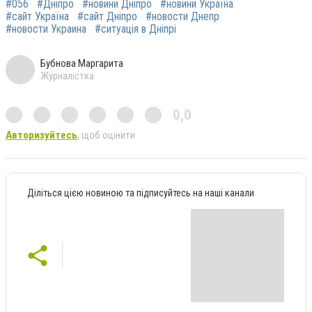
#056
#Дніпро
#новини Дніпро
#новини Україна
#сайт Україна
#сайт Дніпро
#новости Днепр
#новости Украина
#ситуація в Дніпрі
Бубнова Маргарита
Журналістка
0,0
Авторизуйтесь
, щоб оцінити
Діліться цією новиною та підписуйтесь на наші канали