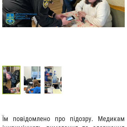
Їм повідомлено про підозру. Медикам