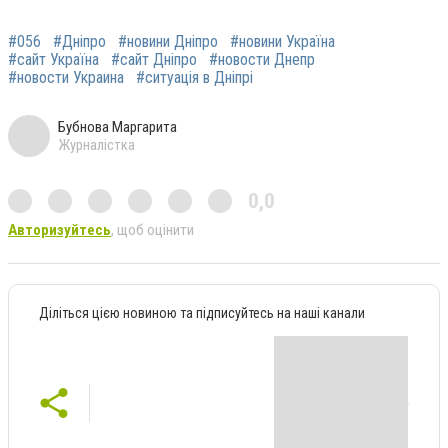
#056
#Дніпро
#новини Дніпро
#новини Україна
#сайт Україна
#сайт Дніпро
#новости Днепр
#новости Украина
#ситуація в Дніпрі
Бубнова Маргарита
Журналістка
0,0
Авторизуйтесь
, щоб оцінити
Діліться цією новиною та підписуйтесь на наші канали