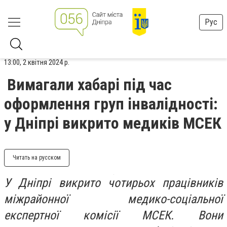
Рус
13:00, 2 квітня 2024 р.
Вимагали хабарі під час
оформлення груп інвалідності:
у Дніпрі викрито медиків МСЕК
Читать на русском
У Дніпрі викрито чотирьох працівників
міжрайонної медико-соціальної
експертної комісії МСЕК. Вони