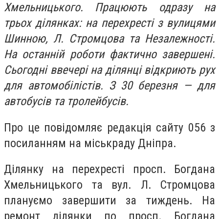
Хмельницького. Працюють одразу на
трьох ділянках: на перехресті з вулицями
Шинною, Л. Стромцова та Незалежності.
На останній роботи фактично завершені.
Сьогодні ввечері на ділянці відкриють рух
для автомобілістів. З 30 березня — для
автобусів та тролейбусів.
Про це повідомляє редакція сайту 056 з
посиланням на міськраду Дніпра.
Ділянку на перехресті просп. Богдана
Хмельницького та вул. Л. Стромцова
плануємо завершити за тиждень. На
ремонт ділянки по просп. Богдана