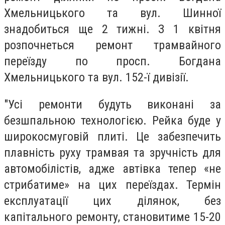
Хмельницького та вул. Шинної
знадобиться ще 2 тижні. З 1 квітня
розпочнеться ремонт трамвайного
переїзду по просп. Богдана
Хмельницького та вул. 152-ї дивізії.
"Усі ремонти будуть виконані за
безшпальною технологією. Рейка буде у
широкосмуговій плиті. Це забезпечить
плавність руху трамвая та зручність для
автомобілістів, адже автівка тепер «не
стрибатиме» на цих переїздах. Термін
експлуатації цих ділянок, без
капітального ремонту, становитиме 15-20