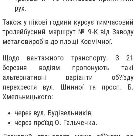
рух.
Також у пікові години курсує тимчасовий
тролейбусний маршрут № 9-К від Заводу
металовиробів до площі Космічної.
Щодо вантажного транспорту. З 21
березня водіям пропонують такі
альтернативні варіанти об?їзду
перехрестя вул. Шинної та просп. Б.
Хмельницького:
через вул. Будівельників;
через проїзд О. Гальченка.