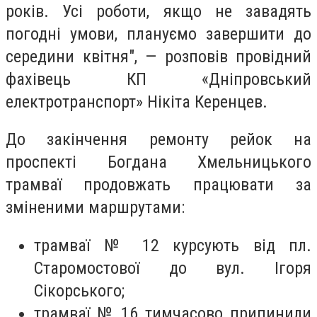
років. Усі роботи, якщо не завадять
погодні умови, плануємо завершити до
середини квітня", — розповів провідний
фахівець КП «Дніпровський
електротранспорт» Нікіта Керенцев.
До закінчення ремонту рейок на
проспекті Богдана Хмельницького
трамваї продовжать працювати за
зміненими маршрутами:
трамваї № 12 курсують від пл.
Старомостової до вул. Ігоря
Сікорського;
трамваї № 16 тимчасово припинили