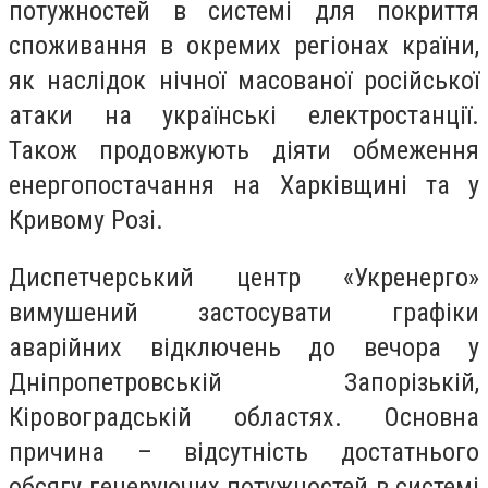
потужностей в системі для покриття
споживання в окремих регіонах країни,
як наслідок нічної масованої російської
атаки на українські електростанції.
Також продовжують діяти обмеження
енергопостачання на Харківщині та у
Кривому Розі.
​​Диспетчерський центр «Укренерго»
вимушений застосувати графіки
аварійних відключень до вечора у
Дніпропетровській Запорізькій,
Кіровоградській областях. Основна
причина – відсутність достатнього
обсягу генеруючих потужностей в системі