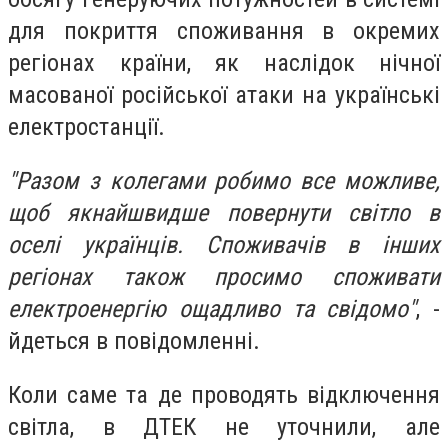
для покриття споживання в окремих
регіонах країни, як наслідок нічної
масованої російської атаки на українські
електростанції.
"Разом з колегами робимо все можливе,
щоб якнайшвидше повернути світло в
оселі українців. Споживачів в інших
регіонах також просимо споживати
електроенергію ощадливо та свідомо"
, -
йдеться в повідомленні.
Коли саме та де проводять відключення
світла, в ДТЕК не уточнили, але