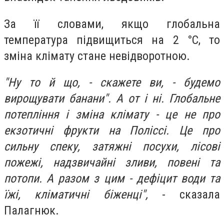
За її словами, якщо глобальна
температура підвищиться на 2 °С, то
зміна клімату стане невідворотною.
"Ну то й що, - скажете ви, - будемо
вирощувати банани". А от і ні. Глобальне
потепління і зміна клімату - це не про
екзотичні фрукти на Поліссі. Це про
сильну спеку, затяжні посухи, лісові
пожежі, надзвичайні зливи, повені та
потопи. А разом з цим - дефіцит води та
їжі, кліматичні біженці",
- сказала
Палагнюк.