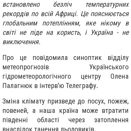
встановлено безліч температурних
рекордів по всій Африці. Це пояснюється
глобальним потеплінням, яке нікому в
світі не піде на користь, і Україна - не
виключення.
Про це повідомила синоптик відділу
метеопрогнозів Українського
гідрометеорологічного центру Олена
Палагнюк в інтерв'ю Телеграфу.
Зміна клімату призведе до посух, пожеж,
повеней, а наша країна може втратити
південні області через затоплення
внаслідок танення льодовиків.