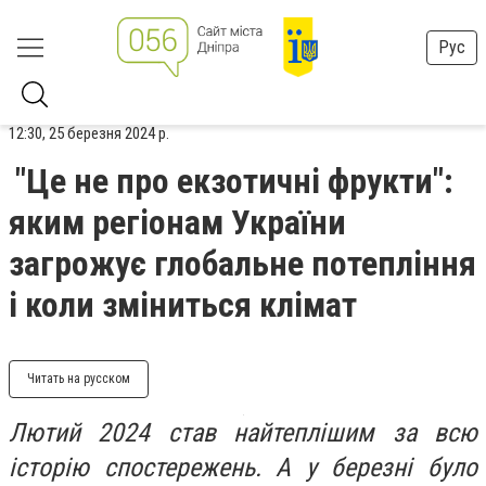
Рус
12:30, 25 березня 2024 р.
"Це не про екзотичні фрукти":
яким регіонам України
загрожує глобальне потепління
і коли зміниться клімат
Читать на русском
Лютий 2024 став найтеплішим за всю
історію спостережень. А у березні було