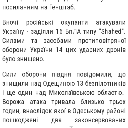
посиланням на Генштаб.
Вночі російські окупанти атакували
Україну - задіяли 16 БпЛА типу "Shahed".
Силами та засобами протиповітряної
оборони України 14 цих ударних дронів
було знищено.
Сили оборони півдня повідомили, що
знищили над Одещиною 13 безпілотників
і ще один над Миколаївською областю.
Ворожа атака тривала близько трьох
годин, внаслідок якої в Одеському районі
пошкоджені два законсервованих