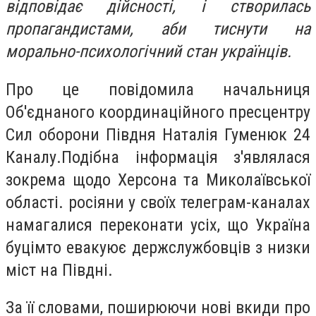
відповідає дійсності, і створилась
пропагандистами, аби тиснути на
морально-психологічний стан українців.
Про це повідомила начальниця
Об'єднаного координаційного пресцентру
Сил оборони Півдня Наталія Гуменюк 24
Каналу.Подібна інформація з'являлася
зокрема щодо Херсона та Миколаївської
області. росіяни у своїх телеграм-каналах
намагалися переконати усіх, що Україна
буцімто евакуює держслужбовців з низки
міст на Півдні.
За її словами, поширюючи нові вкиди про