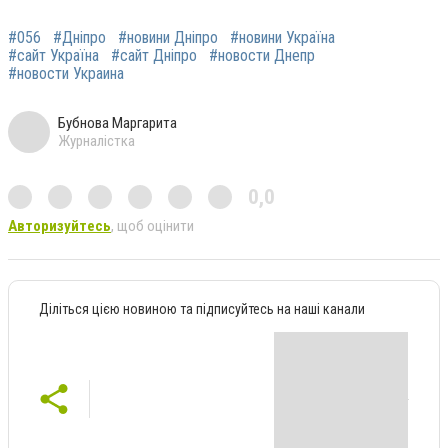
#056
#Дніпро
#новини Дніпро
#новини Україна
#сайт Україна
#сайт Дніпро
#новости Днепр
#новости Украина
Бубнова Маргарита
Журналістка
0,0
Авторизуйтесь
, щоб оцінити
Діліться цією новиною та підписуйтесь на наші канали