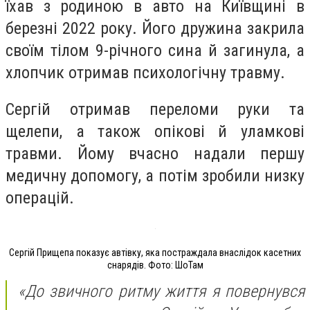
їхав з родиною в авто на Київщині в
березні 2022 року. Його дружина закрила
своїм тілом 9-річного сина й загинула, а
хлопчик отримав психологічну травму.
Сергій отримав переломи руки та
щелепи, а також опікові й уламкові
травми. Йому вчасно надали першу
медичну допомогу, а потім зробили низку
операцій.
Сергій Прищепа показує автівку, яка постраждала внаслідок касетних
снарядів. Фото: ШоТам
«До звичного ритму життя я повернувся