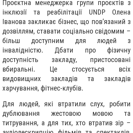
Проєктна менеджерка групи проєктів з
інклюзії та реабілітації UNDP Олена
Іванова закликає бізнес, що пов’язаний з
дозвіллям, ставати соціально свідомим –
більш доступним для людей з
інвалідністю. Дбати про фізичну
доступність закладу, пристосовані
вбиральні. Це стосується всіх
видовищних закладів та закладів
харчування, фітнес-клубів.
Для людей, які втратили слух, робити
дублювання жестовою мовою та
титрування, а для тих, хто втратив зір –
аудіодескрипцію фільмів та спектаклів,