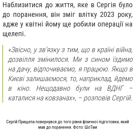
Наблизитися до життя, яке в Сергія було
до поранення, він зміг влітку 2023 року,
адже у квітні йому ще робили операції на
щелепі.
«Звісно, у звʼязку з тим, що в країні війна,
дозвілля змінилося. Ми з сином їздимо
на дачу, відпочиваємо, я працюю. Якщо в
Києві залишаємося, то, наприклад, йдемо
в кіно. Нещодавно були на ВДНГ –
каталися на ковзанах», – розповів Сергій.
Сергій Прищепа повернувся до того рівня фізичної підготовки, який
мав до поранення. Фото: ШоТам