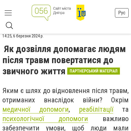
Рус
14:25, 6 березня 2024 р.
Як дозвілля допомагає людям
після травм повертатися до
звичного життя
ПАРТНЕРСЬКИЙ МАТЕРІАЛ
Яким є шлях до відновлення після травм,
отриманих внаслідок війни? Окрім
медичної допомоги
,
реабілітації
та
психологічної допомоги
важливо
забезпечити умови, щоб люди мали