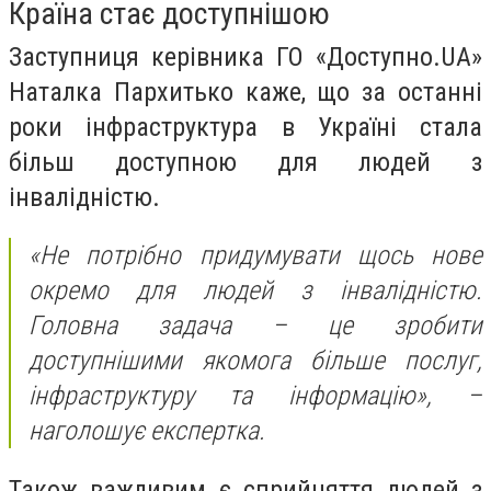
Країна стає доступнішою
Заступниця керівника ГО «Доступно.UA»
Наталка Пархитько каже, що за останні
роки інфраструктура в Україні стала
більш доступною для людей з
інвалідністю.
«Не потрібно придумувати щось нове
окремо для людей з інвалідністю.
Головна задача – це зробити
доступнішими якомога більше послуг,
інфраструктуру та інформацію», –
наголошує експертка.
Також важливим є сприйняття людей з