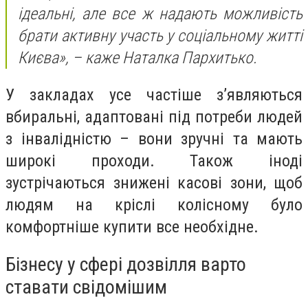
ідеальні, але все ж надають можливість
брати активну участь у соціальному житті
Києва», – каже Наталка Пархитько.
У закладах усе частіше зʼявляються
вбиральні, адаптовані під потреби людей
з інвалідністю – вони зручні та мають
широкі проходи. Також іноді
зустрічаються знижені касові зони, щоб
людям на кріслі колісному було
комфортніше купити все необхідне.
Бізнесу у сфері дозвілля варто
ставати свідомішим