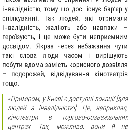
інвалідністю, тому що досі існує бар’єр у
спілкуванні. Так людей, які отримали
інвалідність, жаліють або навпаки –
героїзують, і це може бути неприємним
досвідом. Якраз через небажання чути
такі слова люди часом і вирішують
побути вдома замість корисного дозвілля
– подорожей, відвідування кінотеатрів
тощо.
«Приміром, у Києві є доступні локації [для
людей з інвалідністю]. Це, наприклад,
кінотеатри в торгово-розважальних
центрах. Так, можливо, вони й не