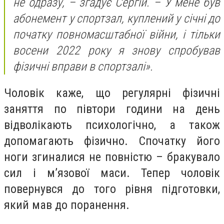
не одразу, – згадує Сергій. – У мене був
абонемент у спортзал, куплений у січні до
початку повномасштабної війни, і тільки
восени 2022 року я знову спробував
фізичні вправи в спортзалі».
Чоловік каже, що регулярні фізичні
заняття по півтори години на день
відволікають психологічно, а також
допомагають фізично. Спочатку його
ноги згиналися не повністю – бракувало
сил і мʼязової маси. Тепер чоловік
повернувся до того рівня підготовки,
який мав до поранення.