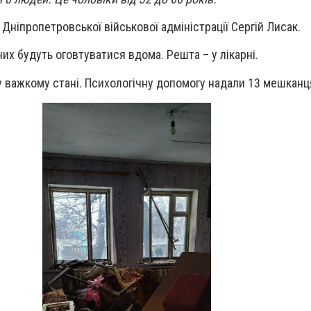
Дніпропетровської військової адміністрації Сергій Лисак.
них будуть оговтуватися вдома. Решта – у лікарні.
 важкому стані. Психологічну допомогу надали 13 мешканц