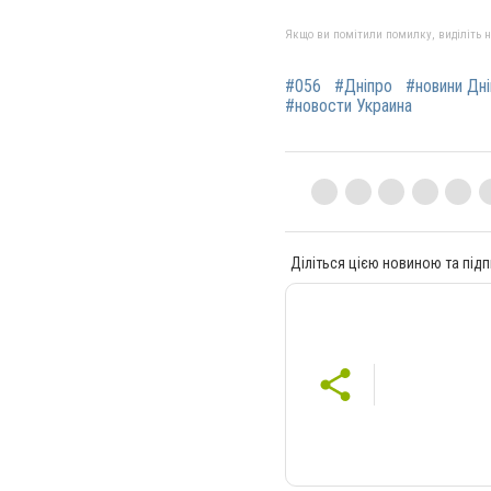
Якщо ви помітили помилку, виділіть нео
#056
#Дніпро
#новини Дн
#новости Украина
Діліться цією новиною та підп