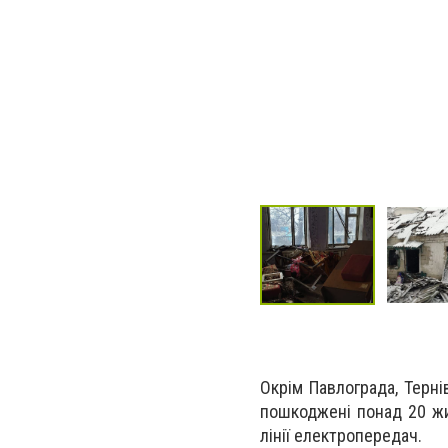
Окрім Павлограда, Терні
пошкоджені понад 20 жи
лінії електропередач.