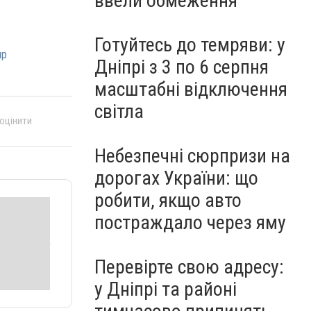
ввели обмеження
Готуйтесь до темряви: у
пр
Дніпрі з 3 по 6 серпня
масштабні відключення
світла
 оцінити
Небезпечні сюрпризи на
дорогах України: що
робити, якщо авто
постраждало через яму
Перевірте свою адресу:
у Дніпрі та районі