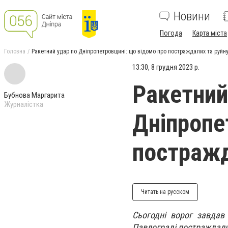
Новини
Погода
Карта міста
Головна
Ракетний удар по Дніпропетровщині: що відомо про постраждалих та руйн
13:30, 8 грудня 2023 р.
Ракетний
Бубнова Маргарита
Журналістка
Дніпропе
постражд
Читать на русском
Сьогодні ворог завдав
Павлограді постраждали 