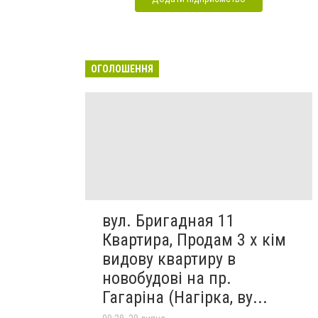
ОГОЛОШЕННЯ
вул. Бригадная 11
Квартира, Продам 3 х кім
видову квартиру в
новобудові на пр.
Гагаріна (Нагірка, ву...