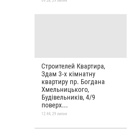
09:28, 29 липня
Строителей Квартира,
Здам 3-х кімнатну
квартиру пр. Богдана
Хмельницького,
Будівельників, 4/9
поверх...
12:44, 29 липня