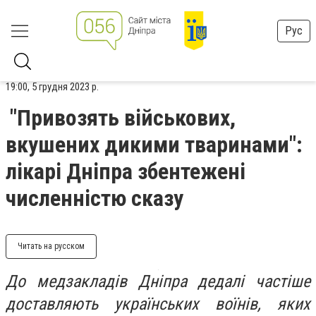
Рус
19:00, 5 грудня 2023 р.
"Привозять військових,
вкушених дикими тваринами":
лікарі Дніпра збентежені
численністю сказу
Читать на русском
До медзакладів Дніпра дедалі частіше
доставляють українських воїнів, яких