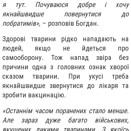
я тут. Почуваюся добре і хочу
якнайшвидше повернутися до
побратимів»,
– розповів Богдан.
Здорові тварини рідко нападають на
людей, якщо не йдеться про
самооборону. Тож напад звіра без
причини одна з головних ознак хворої
сказом тварини. При укусі треба
якнайшвидше звернутися до лікаря та
зробити вакцинацію.
«Останнім часом поранених стало менше.
Але зараз дуже багато військових,
вкушених дикими тваринами. З якоїсь