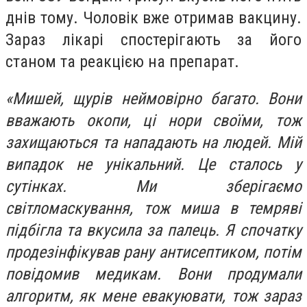
днів тому. Чоловік вже отримав вакцину.
Зараз лікарі спостерігають за його
станом та реакцією на препарат.
«Мишей, щурів неймовірно багато. Вони
вважають окопи, ці нори своїми, тож
захищаються та нападають на людей. Мій
випадок не унікальний. Це сталось у
сутінках. Ми зберігаємо
світломаскування, тож миша в темряві
підбігла та вкусила за палець. Я спочатку
продезінфікував рану антисептиком, потім
повідомив медикам. Вони продумали
алгоритм, як мене евакуювати, тож зараз