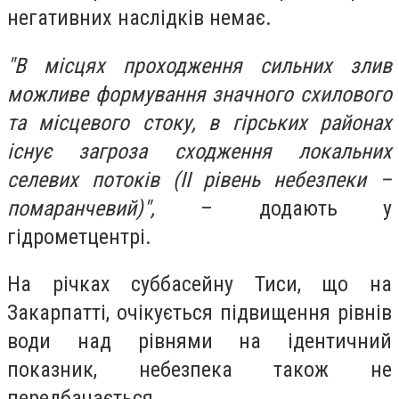
негативних наслідків немає.
"В місцях проходження сильних злив
можливе формування значного схилового
та місцевого стоку, в гірських районах
існує загроза сходження локальних
селевих потоків (II рівень небезпеки –
помаранчевий)",
– додають у
гідрометцентрі.
На річках суббасейну Тиси, що на
Закарпатті, очікується підвищення рівнів
води над рівнями на ідентичний
показник, небезпека також не
передбачається.