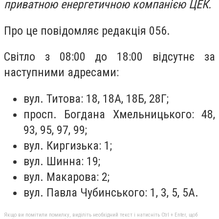
приватною енергетичною компанією ЦЕК.
Про це повідомляє редакція 056.
Світло з 08:00 до 18:00 відсутнє за
наступними адресами:
вул. Титова: 18, 18А, 18Б, 28Г;
просп. Богдана Хмельницького: 48,
93, 95, 97, 99;
вул. Киргизька: 1;
вул. Шинна: 19;
вул. Макарова: 2;
вул. Павла Чубинського: 1, 3, 5, 5А.
Якщо ви помітили помилку, виділіть необхідний текст і натисніть Ctrl + Enter, щоб