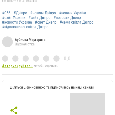
повідомити про це редакцію
#056
#Дніпро
#новини Дніпро
#новини Україна
#сайт Україна
#сайт Дніпро
#новости Днепр
#новости Украина
#свет Днепр
#нема світла Дніпро
#відключення світла Дніпро
Бубнова Маргарита
Журналістка
0,0
Авторизируйтесь
, чтобы оценить
Діліться цією новиною та підписуйтесь на наші канали