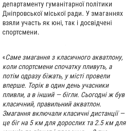
департаменту гуманітарної політики
Дніпровської міської ради. У змаганнях
взяли участь як юні, так і досвідчені
спортсмени.
«
Саме змагання з класичного акватлону,
коли спортсмени спочатку пливуть, а
потім одразу біжать, у місті провели
вперше. Торік в один день учасники
пливли, а в інший — бігли. Сьогодні ж був
класичний, правильний акватлон.
Змагання включали класичні дистанції —
це біг на 5 км для дорослих та 2.5 км для