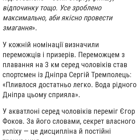
відпочинку тощо. Усе зроблено
максимально, аби якісно провести
змагання
».
У кожній номінації визначили
переможців і призерів. Переможцем з
плавання на 3 км серед чоловіків став
спортсмен із Дніпра Сергій Тремполець:
«Пливлося достатньо легко. Вода рідного
Дніпра цьому сприяла».
У акватлоні серед чоловіків переміг Єгор
Фоков. За його словами, секрет власного
успіху — це дисципліна й постійні