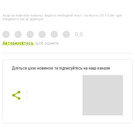
Якщо ви помітили помилку, виділіть необхідний текст і натисніть Ctrl + Enter, щоб
повідомити про це редакцію
0,0
Авторизуйтесь
, щоб оцінити
Діліться цією новиною та підписуйтесь на наші канали