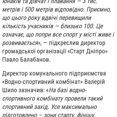
юнаків та дівчат і плавання — 3 тис.
метрів і 500 метрів відповідно. Приємно,
що цього року вдвічі перевищили
кількість учасників — близько 100. Це
означає, що попри все спорт у місті живе і
розвивається
», — підкреслив директор
громадської організації «Старт Дніпро»
Павло Балабанов.
Директор комунального підприємства
«Водно-спортивний комбінат» Валерій
Шило зазначив: «
На базі водно-
спортивного комбінату провели такий
спортивний захід. Усе максимально
підготовлено – зони старту, фінішу,