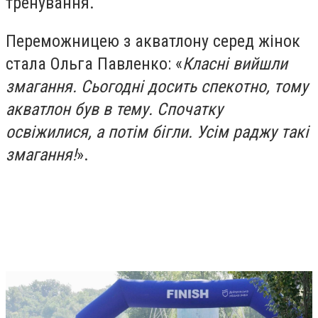
тренування.
Переможницею з акватлону серед жінок
стала Ольга Павленко: «
Класні вийшли
змагання. Сьогодні досить спекотно, тому
акватлон був в тему. Спочатку
освіжилися, а потім бігли. Усім раджу такі
змагання!
».