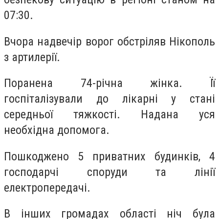
07:30.
Вчора надвечір ворог обстріляв Нікополь
з артилерії.
Поранена 74-річна жінка. Її
госпіталізували до лікарні у стані
середньої тяжкості. Надана уся
необхідна допомога.
Пошкоджено 5 приватних будинків, 4
господарчі споруди та лінії
електропередачі.
В інших громадах області ніч була