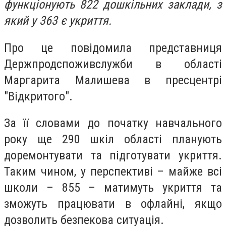
функціонують 822 дошкільних заклади, з
який у 363 є укриття.
Про це повідомила представниця
Держпродспоживслужби в області
Маргарита Малишева в пресцентрі
"Відкритого".
За її словами до початку навчального
року ще 290 шкіл області планують
доремонтувати та підготувати укриття.
Таким чином, у перспективі – майже всі
школи – 855 – матимуть укриття та
зможуть працювати в офлайні, якщо
дозволить безпекова ситуація.