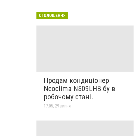
ОГОЛОШЕННЯ
Продам кондиціонер
Neoclima NS09LHB бу в
робочому стані.
17:05, 29 липня