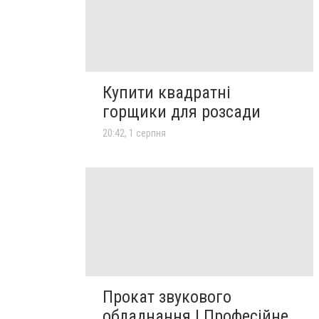
Купити квадратні
горщики для розсади
20:42, 1 серпня
Прокат звукового
обладнання | Професійне