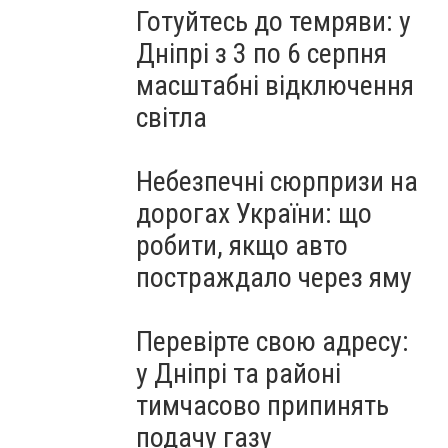
Готуйтесь до темряви: у
Дніпрі з 3 по 6 серпня
масштабні відключення
світла
Небезпечні сюрпризи на
дорогах України: що
робити, якщо авто
постраждало через яму
Перевірте свою адресу:
у Дніпрі та районі
тимчасово припинять
подачу газу