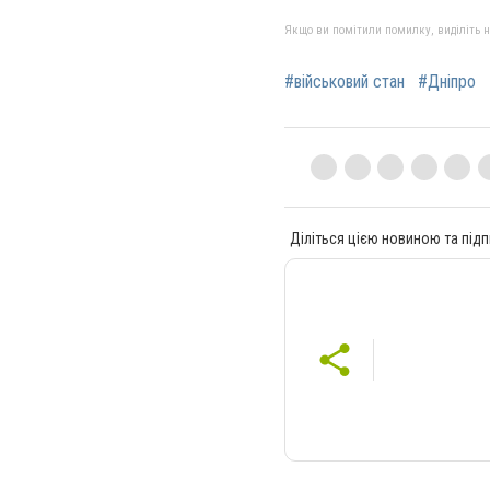
Якщо ви помітили помилку, виділіть нео
#військовий стан
#Дніпро
Діліться цією новиною та підп