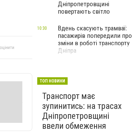
Дніпропетровщині
повертають світло
Вдень скасують трамваї:
10:30
пасажирів попередили про
зміни в роботі транспорту
 оцінити
Дніпра
ТОП НОВИНИ
Транспорт має
зупинитись: на трасах
Дніпропетровщині
ввели обмеження