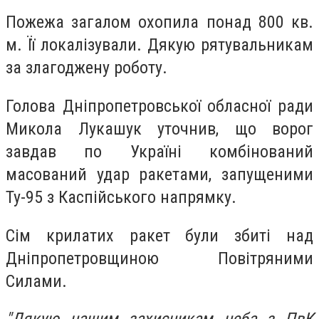
Пожежа загалом охопила понад 800 кв.
м. Її локалізували. Дякую рятувальникам
за злагоджену роботу.
Голова Дніпропетровської обласної ради
Микола Лукашук уточнив, що ворог
завдав по Україні комбінований
масований удар ракетами, запущеними
Ту-95 з Каспійського напрямку.
Сім крилатих ракет були збиті над
Дніпропетровщиною Повітряними
Силами.