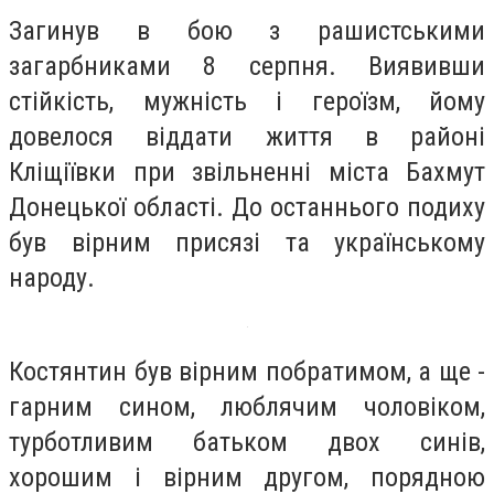
Загинув в бою з рашистськими
загарбниками 8 серпня. Виявивши
стійкість, мужність і героїзм, йому
довелося віддати життя в районі
Кліщіївки при звільненні міста Бахмут
Донецької області. До останнього подиху
був вірним присязі та українському
народу.
Костянтин був вірним побратимом, а ще -
гарним сином, люблячим чоловіком,
турботливим батьком двох синів,
хорошим і вірним другом, порядною