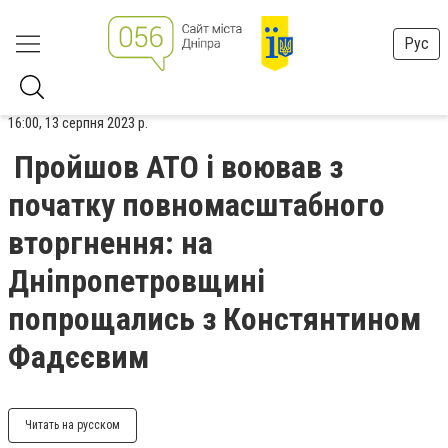
Рус
16:00, 13 серпня 2023 р.
Пройшов АТО і воював з
початку повномасштабного
вторгнення: на
Дніпропетровщині
попрощались з Констянтином
Фадєєвим
Читать на русском