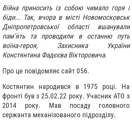
Війна приносить із собою чимало горя і
біди... Так, вчора в місті Новомосковськ
Дніпропетровської області вшанували
пам’ять та проводили в останню путь
воїна-героя, Захисника України
Констянтина Фадєєва Вікторовича.
Про це повідомляє сайт 056.
Костянтин народився в 1975 році. На
фронті був з 25.02.22 року. Учасник АТО з
2014 року. Мав посаду головного
сержанта механізованого підрозділу.