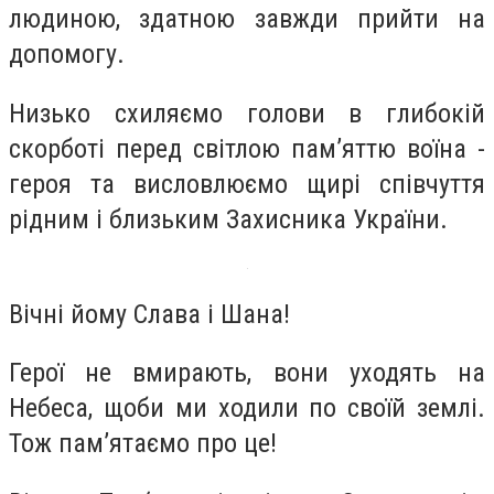
людиною, здатною завжди прийти на
допомогу.
Низько схиляємо голови в глибокій
скорботі перед світлою пам’яттю воїна -
героя та висловлюємо щирі співчуття
рідним і близьким Захисника України.
Вічні йому Слава і Шана!
Герої не вмирають, вони уходять на
Небеса, щоби ми ходили по своїй землі.
Тож пам’ятаємо про це!