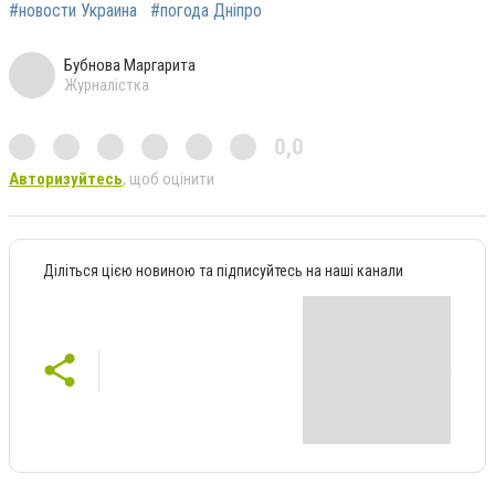
#новости Украина
#погода Дніпро
Бубнова Маргарита
Журналістка
0,0
Авторизуйтесь
, щоб оцінити
Діліться цією новиною та підписуйтесь на наші канали