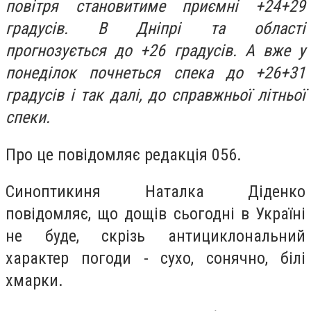
повітря становитиме приємні +24+29
градусів. В Дніпрі та області
прогнозується до +26 градусів. А вже у
понеділок почнеться спека до +26+31
градусів і так далі, до справжньої літньої
спеки.
Про це повідомляє редакція 056.
Синоптикиня Наталка Діденко
повідомляє, що дощів сьогодні в Україні
не буде, скрізь антициклональний
характер погоди - сухо, сонячно, білі
хмарки.