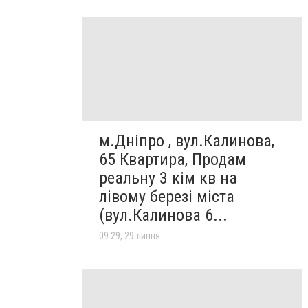
м.Дніпро , вул.Калинова,
65 Квартира, Продам
реальну 3 кім кв на
лівому березі міста
(вул.Калинова 6...
09:29, 29 липня