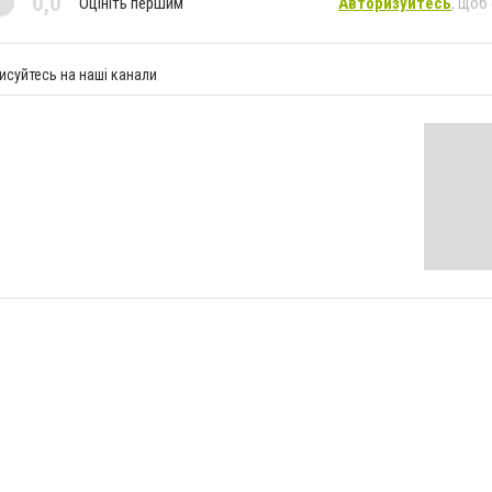
0,0
Оцініть першим
Авторизуйтесь
, щоб
исуйтесь на наші канали