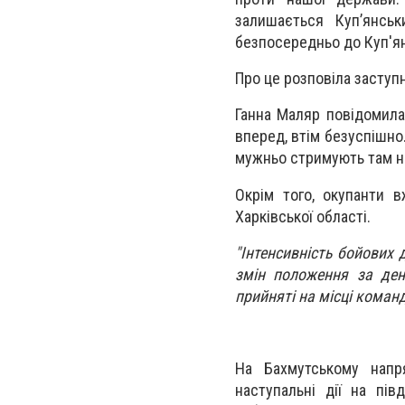
залишається Куп’янськ
безпосередньо до Куп'я
Про це розповіла заступ
Ганна Маляр повідомила
вперед, втім безуспішно
мужньо стримують там н
Окрім того, окупанти в
Харківської області.
"Інтенсивність бойових 
змін положення за день
прийняті на місці коман
На Бахмутському напр
наступальні дії на пі