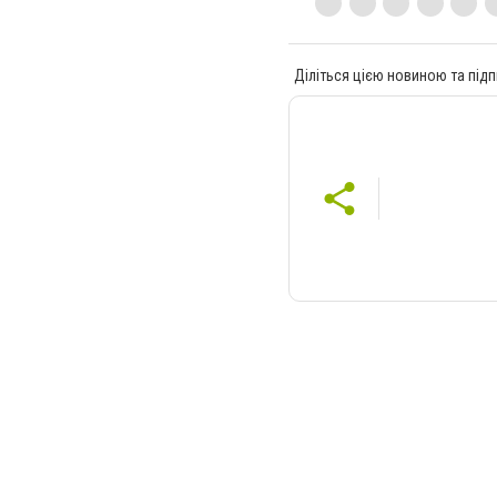
Діліться цією новиною та підп