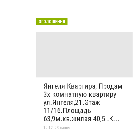
ОГОЛОШЕННЯ
Янгеля Квартира, Продам
3х комнатную квартиру
ул.Янгеля,21.Этаж
11/16.Площадь
63,9м.кв.жилая 40,5 .К...
12:12, 23 липня