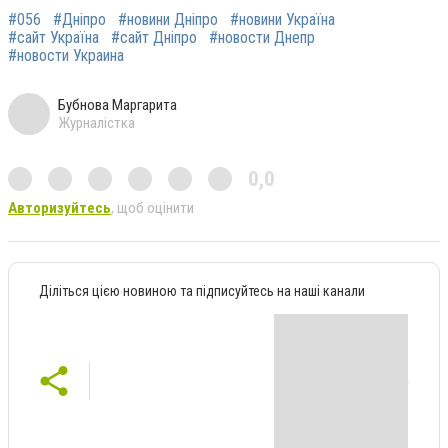
#056
#Дніпро
#новини Дніпро
#новини Україна
#сайт Україна
#сайт Дніпро
#новости Днепр
#новости Украина
Бубнова Маргарита
Журналістка
0,0
Авторизуйтесь
, щоб оцінити
Діліться цією новиною та підписуйтесь на наші канали