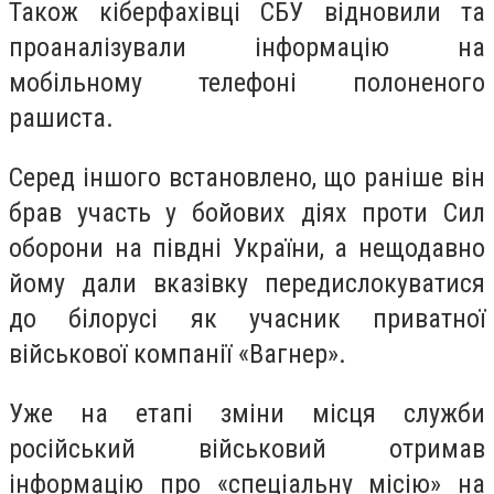
Також кіберфахівці СБУ відновили та
проаналізували інформацію на
мобільному телефоні полоненого
рашиста.
Серед іншого встановлено, що раніше він
брав участь у бойових діях проти Сил
оборони на півдні України, а нещодавно
йому дали вказівку передислокуватися
до білорусі як учасник приватної
військової компанії «Вагнер».
Уже на етапі зміни місця служби
російський військовий отримав
інформацію про «спеціальну місію» на