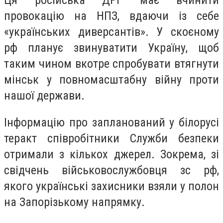
Ця російська ДРГ має вчинити
провокацію на НПЗ, вдаючи із себе
«українських диверсантів». У скоєному
рф планує звинуватити Україну, щоб
таким чином вкотре спробувати втягнути
мінськ у повномасштабну війну проти
нашої держави.
Інформацію про запланований у білорусі
теракт співробітники Служби безпеки
отримали з кількох джерел. Зокрема, зі
свідчень військовослужбовця зс рф,
якого українські захисники взяли у полон
на Запорізькому напрямку.