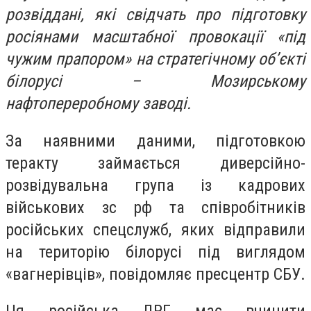
розвіддані, які свідчать про підготовку
росіянами масштабної провокації «під
чужим прапором» на стратегічному об’єкті
білорусі – Мозирському
нафтопереробному заводі.
За наявними даними, підготовкою
теракту займається диверсійно-
розвідувальна група із кадрових
військових зс рф та співробітників
російських спецслужб, яких відправили
на територію білорусі під виглядом
«вагнерівців», повідомляє пресцентр СБУ.