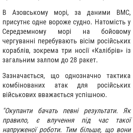
В Азовському морі, за даними ВМС,
присутнє одне вороже судно. Натомість у
Середземному морі на бойовому
чергуванні перебувають вісім російських
кораблів, зокрема три носії «Калібрів» із
загальним залпом до 28 ракет.
Зазначається, що однозначно тактика
комбінованих атак для російських
військових вважається успішною.
"Окупанти бачать певні результати. Як
правило, є влучення під час такої
напруженої роботи. Тим більше, що вони