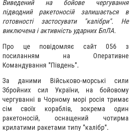
Виведений на бойове чергування
підводний ракетоносій залишається в
готовності застосувати "калібри". Не
виключена і активність ударних БпЛА.
Про це повідомляє сайт 056 з
посиланням на Оперативне
Командування "Південь".
За даними Військово-морські сили
Збройних сил України, на бойовому
чергуванні в Чорному морі росія тримає
сім своїх кораблів, зокрема один
ракетоносій, оснащений чотирма
крилатими ракетами типу "калібр".