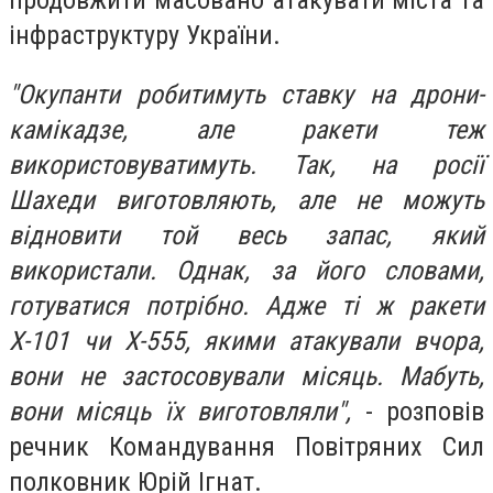
продовжити масовано атакувати міста та
інфраструктуру України.
"Окупанти робитимуть ставку на дрони-
камікадзе, але ракети теж
використовуватимуть. Так, на росії
Шахеди виготовляють, але не можуть
відновити той весь запас, який
використали. Однак, за його словами,
готуватися потрібно. Адже ті ж ракети
Х-101 чи Х-555, якими атакували вчора,
вони не застосовували місяць. Мабуть,
вони місяць їх виготовляли",
- розповів
речник Командування Повітряних Сил
полковник Юрій Ігнат.