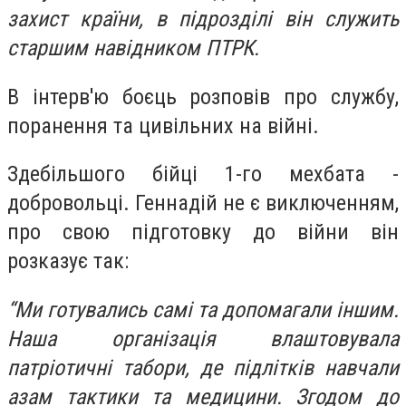
захист країни, в підрозділі він служить
старшим навідником ПТРК.
В інтерв'ю боєць розповів про службу,
поранення та цивільних на війні.
Здебільшого бійці 1-го мехбата -
добровольці. Геннадій не є виключенням,
про свою підготовку до війни він
розказує так:
“Ми готувались самі та допомагали іншим.
Наша організація влаштовувала
патріотичні табори, де підлітків навчали
азам тактики та медицини. Згодом до