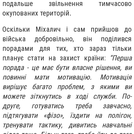
подальше звільнення тимчасово
окупованих територій.
Оскільки Міхалич і сам прийшов до
війська добровільно, він поділився
порадами для тих, хто зараз тільки
планує стати на захист країни:
“Перша
порада - це має бути власне рішення, ви
повинні мати мотивацію. Мотивація
вирішує багато проблем, з якими ви
можете зіткнутись в ході служби. По-
друге, готуватись треба завчасно,
підтягувати «фізо», їздити на полігон,
тренувати тактику, дивитись навчальні