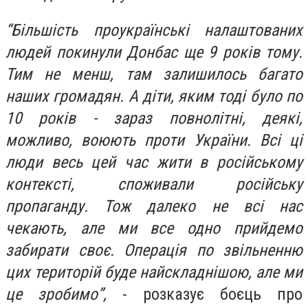
“Більшість проукраїнські налаштованих
людей покинули Донбас ще 9 років тому.
Тим не менш, там залишилось багато
наших громадян. А діти, яким тоді було по
10 років - зараз повнолітні, деякі,
можливо, воюють проти України. Всі ці
люди весь цей час жити в російському
контексті, споживали російську
пропаганду. Тож далеко не всі нас
чекають, але ми все одно прийдемо
забирати своє. Операція по звільненню
цих територій буде найскладнішою, але ми
це зробимо”,
- розказує боєць про