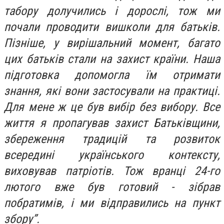
табору долучились і дорослі, тож ми
почали проводити вишколи для батьків.
Пізніше, у вирішальний момент, багато
цих батьків стали на захист країни. Наша
підготовка допомогла їм отримати
знання, які вони застосували на практиці.
Для мене ж це був вибір без вибору. Все
життя я пропагував захист Батьківщини,
збереження традицій та розвиток
всередині українського контексту,
виховував патріотів. Тож вранці 24-го
лютого вже був готовий - зібрав
побратимів, і ми відправились на пункт
збору”.