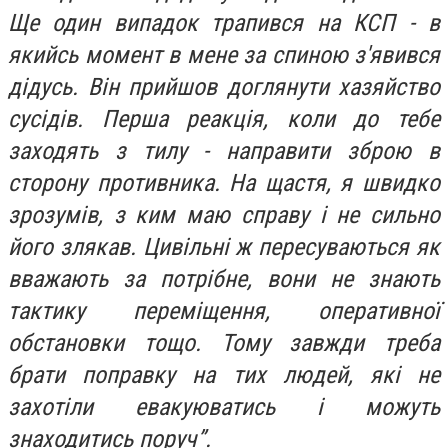
Ще один випадок трапився на КСП - в
якийсь момент в мене за спиною з'явився
дідусь. Він прийшов доглянути хазяйство
сусідів. Перша реакція, коли до тебе
заходять з тилу - направити зброю в
сторону противника. На щастя, я швидко
зрозумів, з ким маю справу і не сильно
його злякав. Цивільні ж пересуваються як
вважають за потрібне, вони не знають
тактику переміщення, оперативної
обстановки тощо. Тому завжди треба
брати поправку на тих людей, які не
захотіли евакуюватись і можуть
знаходитись поруч”.