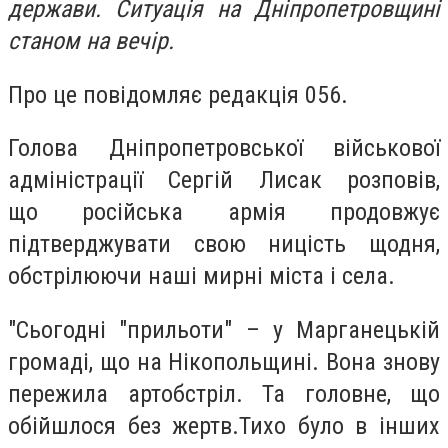
держави. Ситуація на Дніпропетровщині
станом на вечір.
Про це повідомляє редакція 056.
Голова Дніпропетровської військової
адміністрації Сергій Лисак розповів,
що
російська армія продовжує
підтверджувати свою ницість щодня,
обстрілюючи наші мирні міста і села.
"Сьогодні "прильоти" – у Марганецькій
громаді, що на Нікопольщині. Вона знову
пережила артобстріл. Та головне, що
обійшлося без жертв.
Тихо було в інших