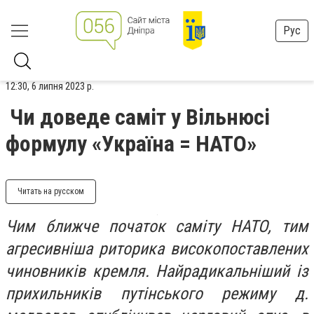
Рус
12:30, 6 липня 2023 р.
Чи доведе саміт у Вільнюсі
формулу «Україна = НАТО»
Читать на русском
Чим ближче початок саміту НАТО, тим
агресивніша риторика високопоставлених
чиновників кремля. Найрадикальніший із
прихильників путінського режиму д.