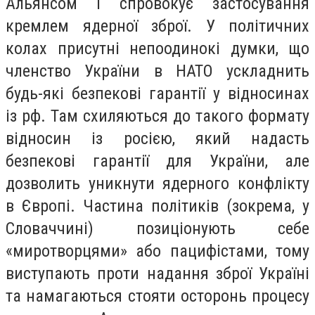
Альянсом і спровокує застосування
кремлем ядерної зброї. У політичних
колах присутні непоодинокі думки, що
членство України в НАТО ускладнить
будь-які безпекові гарантії у відносинах
із рф. Там схиляються до такого формату
відносин із росією, який надасть
безпекові гарантії для України, але
дозволить уникнути ядерного конфлікту
в Європі. Частина політиків (зокрема, у
Словаччині) позиціонують себе
«миротворцями» або пацифістами, тому
виступають проти надання зброї Україні
та намагаються стояти осторонь процесу