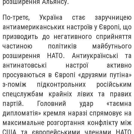
розширення Альянсу.
По-третє, Україна стає заручницею
антиамериканських настроїв у Європі, що
призводить до негативного сприйняття
частиною політиків майбутнього
розширення НАТО. Антиукраїнські та
антинатовські настрої активно
просуваються в Європі «друзями путіна»
з-поміж підконтрольних російським
спецслужбам крайніх лівих та правих
партій. Головний удар «таємна
дипломатія» кремля наразі спрямовує на
максимальне розгортання конфлікту між
США та європейськими членами НАТО