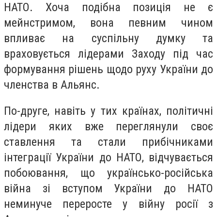
НАТО. Хоча подібна позиція не є
мейнстримом, вона певним чином
впливає на суспільну думку та
враховується лідерами Заходу під час
формування рішень щодо руху України до
членства в Альянс.
По-друге, навіть у тих країнах, політичні
лідери яких вже переглянули своє
ставлення та стали прибічниками
інтеграції України до НАТО, відчувається
побоювання, що українсько-російська
війна зі вступом України до НАТО
неминуче переросте у війну росії з