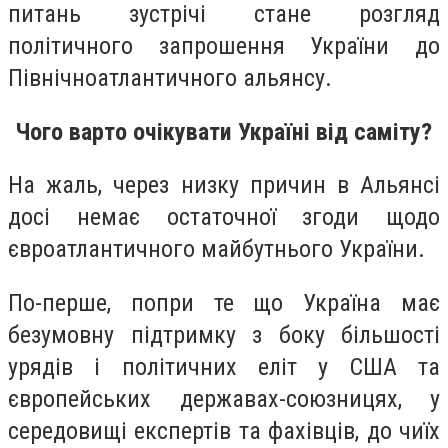
питань зустрічі стане розгляд
політичного запрошення України до
Північноатлантичного альянсу.
Чого варто очікувати Україні від саміту?
На жаль, через низку причин в Альянсі
досі немає остаточної згоди щодо
євроатлантичного майбутнього України.
По-перше, попри те що Україна має
безумовну підтримку з боку більшості
урядів і політичних еліт у США та
європейських державах-союзницях, у
середовищі експертів та фахівців, до чиїх