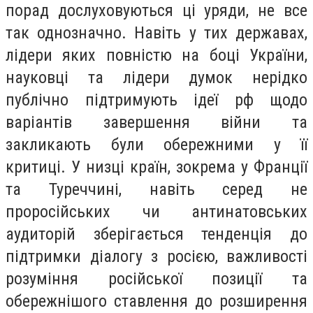
порад дослуховуються ці уряди, не все
так однозначно. Навіть у тих державах,
лідери яких повністю на боці України,
науковці та лідери думок нерідко
публічно підтримують ідеї рф щодо
варіантів завершення війни та
закликають були обережними у її
критиці. У низці країн, зокрема у Франції
та Туреччині, навіть серед не
проросійських чи антинатовських
аудиторій зберігається тенденція до
підтримки діалогу з росією, важливості
розуміння російської позиції та
обережнішого ставлення до розширення