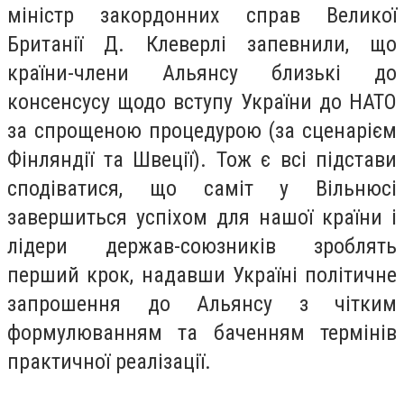
міністр закордонних справ Великої
Британії Д. Клеверлі запевнили, що
країни-члени Альянсу близькі до
консенсусу щодо вступу України до НАТО
за спрощеною процедурою (за сценарієм
Фінляндії та Швеції). Тож є всі підстави
сподіватися, що саміт у Вільнюсі
завершиться успіхом для нашої країни і
лідери держав-союзників зроблять
перший крок, надавши Україні політичне
запрошення до Альянсу з чітким
формулюванням та баченням термінів
практичної реалізації.