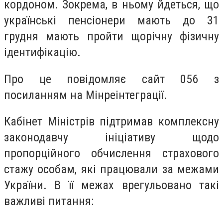
кордоном. Зокрема, в ньому йдеться, що
українські пенсіонери мають до 31
грудня мають пройти щорічну фізичну
ідентифікацію.
Про це повідомляє сайт 056 з
посиланням на Мінреінтеграції.
Кабінет Міністрів підтримав комплексну
законодавчу ініціативу щодо
пропорційного обчислення страхового
стажу особам, які працювали за межами
України. В її межах врегульовано такі
важливі питання: