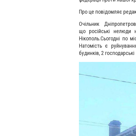
Про це повідомляє редак
Очільник Дніпропетров
що
російські нелюди 
Нікополь.
Сьогодні по м
Натомість є руйнуван
будинків, 2 господарські