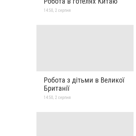
Робота в готелях Китаю
14:50, 2 серпня
Робота з дітьми в Великої
Британії
14:50, 2 серпня