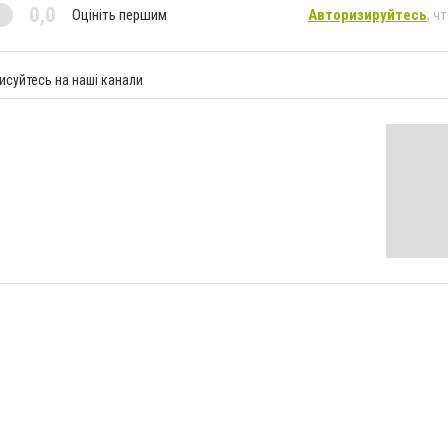
0,0
Оцініть першим
Авторизируйтесь
, ч
исуйтесь на наші канали