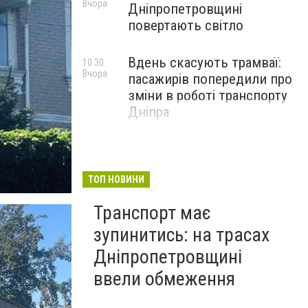
Вчора
Дніпропетровщині
повертають світло
Вдень скасують трамваї:
10:30
Вчора
пасажирів попередили про
зміни в роботі транспорту
Дніпра
ТОП НОВИНИ
Транспорт має
зупинитись: на трасах
Дніпропетровщині
ввели обмеження