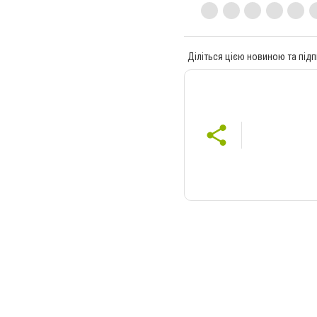
Діліться цією новиною та підп