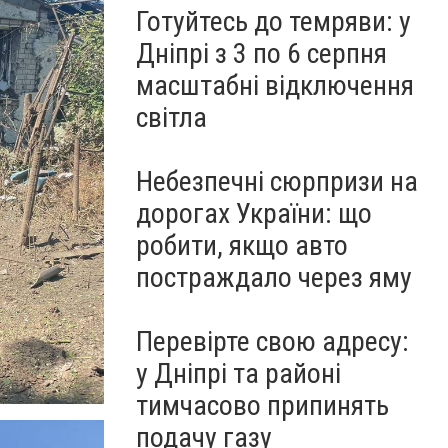
Готуйтесь до темряви: у
Дніпрі з 3 по 6 серпня
масштабні відключення
світла
Небезпечні сюрпризи на
дорогах України: що
робити, якщо авто
постраждало через яму
Перевірте свою адресу:
у Дніпрі та районі
тимчасово припинять
подачу газу