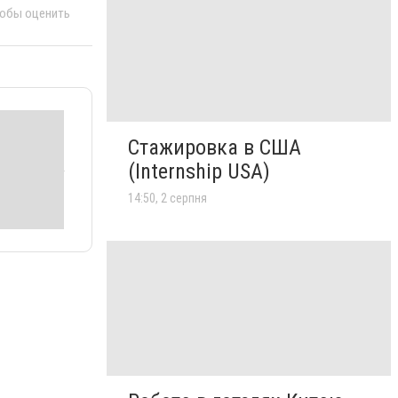
тобы оценить
Стажировка в США
(Internship USA)
14:50, 2 серпня