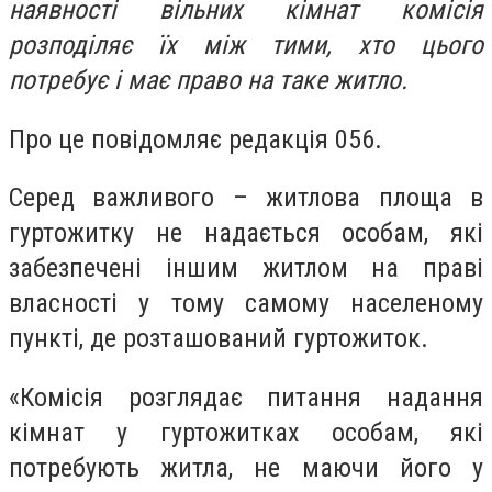
наявності вільних кімнат комісія
розподіляє їх між тими, хто цього
потребує і має право на таке житло.
Про це повідомляє редакція 056.
Серед важливого – житлова площа в
гуртожитку не надається особам, які
забезпечені іншим житлом на праві
власності у тому самому населеному
пункті, де розташований гуртожиток.
«Комісія розглядає питання надання
кімнат у гуртожитках особам, які
потребують житла, не маючи його у