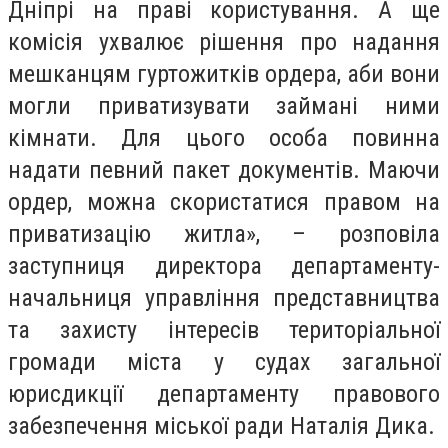
Дніпрі на праві користування. А ще
комісія ухвалює рішення про надання
мешканцям гуртожитків ордера, аби вони
могли приватизувати займані ними
кімнати. Для цього особа повинна
надати певний пакет документів. Маючи
ордер, можна скористатися правом на
приватизацію житла», – розповіла
заступниця директора департаменту-
начальниця управління представництва
та захисту інтересів територіальної
громади міста у судах загальної
юрисдикції департаменту правового
забезпечення міської ради Наталія Дика.