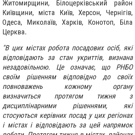
Житомирщини, Білоцерківський район
Київщини, міста Київ, Херсон, Чернігів,
Одеса, Миколаїв, Харків, Конотоп, Біла
Церква.
"В цих містах робота посадових осіб, які
відповідають за стан укриттів, визнана
незадовільною. Це означає, що РНБО
своїм рішенням відповідно до своїх
повноважень кожному органу
визначиться протягом тижня з
дисциплінарними рішеннями, які
стосуються керівних посад у цих регіонах
і містах і відповідають за цей напрямок
роботи. Протягом тижня в містах, районах