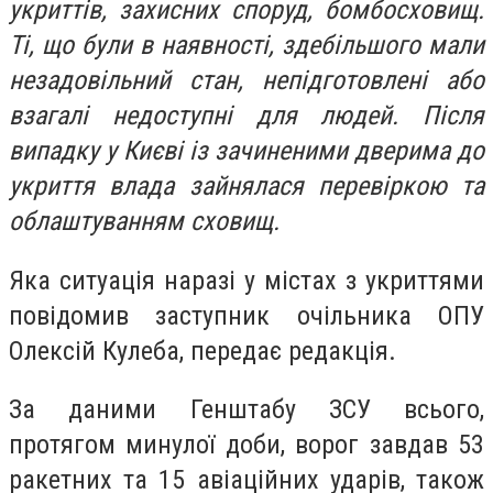
укриттів, захисних споруд, бомбосховищ.
Ті, що були в наявності, здебільшого мали
незадовільний стан, непідготовлені або
взагалі недоступні для людей. Після
випадку у Києві із зачиненими дверима до
укриття влада зайнялася перевіркою та
облаштуванням сховищ.
Яка ситуація наразі у містах з укриттями
повідомив заступник очільника ОПУ
Олексій Кулеба, передає редакція.
За даними Генштабу ЗСУ всього,
протягом минулої доби, ворог завдав 53
ракетних та 15 авіаційних ударів, також