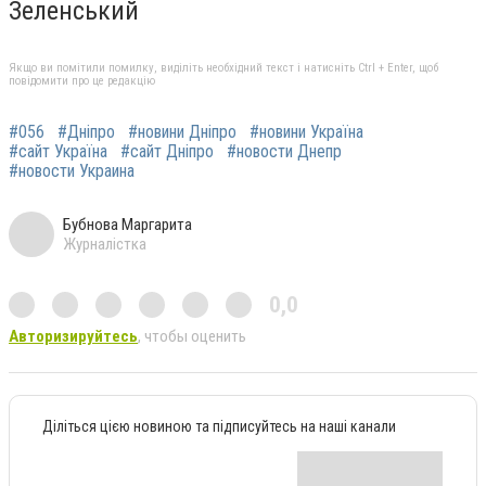
Зеленський
Якщо ви помітили помилку, виділіть необхідний текст і натисніть Ctrl + Enter, щоб
повідомити про це редакцію
#056
#Дніпро
#новини Дніпро
#новини Україна
#сайт Україна
#сайт Дніпро
#новости Днепр
#новости Украина
Бубнова Маргарита
Журналістка
0,0
Авторизируйтесь
, чтобы оценить
Діліться цією новиною та підписуйтесь на наші канали